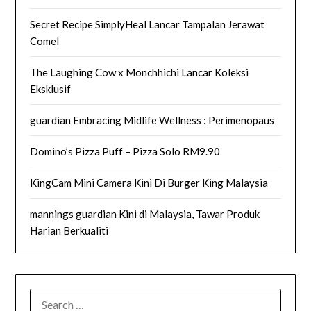
Secret Recipe SimplyHeal Lancar Tampalan Jerawat
Comel
The Laughing Cow x Monchhichi Lancar Koleksi
Eksklusif
guardian Embracing Midlife Wellness : Perimenopaus
Domino’s Pizza Puff – Pizza Solo RM9.90
KingCam Mini Camera Kini Di Burger King Malaysia
mannings guardian Kini di Malaysia, Tawar Produk
Harian Berkualiti
SEARCH