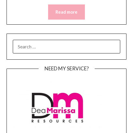
Read more
SEARCH
FOR:
NEED MY SERVICE?