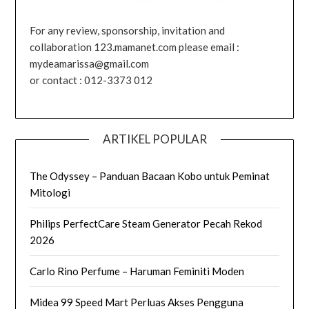
For any review, sponsorship, invitation and
collaboration 123.mamanet.com please email :
mydeamarissa@gmail.com
or contact : 012-3373 012
ARTIKEL POPULAR
The Odyssey – Panduan Bacaan Kobo untuk Peminat
Mitologi
Philips PerfectCare Steam Generator Pecah Rekod
2026
Carlo Rino Perfume – Haruman Feminiti Moden
Midea 99 Speed Mart Perluas Akses Pengguna