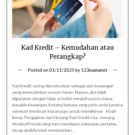
Kad Kredit – Kemudahan atau
Perangkap?
Posted on
01/11/2025
by
123mamanet
Kad kredit sering dipromosikan sebagai alat kewangan
yang memudahkan urusan harian. Namun, jika tidak
digunakan dengan bijak, ia boleh menjadi punca utama
masalah kewangan.Ketahui bahaya yang perlu anda ketahui
sebelum membuat keputusan untuk memilikinya. Kisah
Benar Pengajaran dari Hutang Kad Kredit Lisa, seorang
eksekutif muda yang baru mendapat pekerjaan pertama,
teruja apabila bank menawarkan…