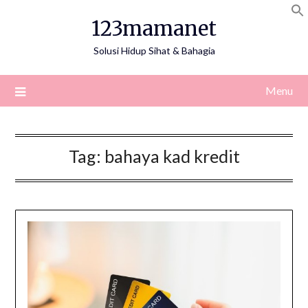
Skip
123mamanet
to
content
Solusi Hidup Sihat & Bahagia
Menu
Tag:
bahaya kad kredit