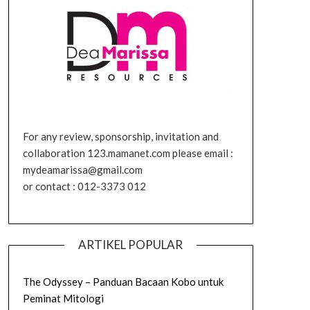
For any review, sponsorship, invitation and
collaboration 123.mamanet.com please email :
mydeamarissa@gmail.com
or contact : 012-3373 012
ARTIKEL POPULAR
The Odyssey – Panduan Bacaan Kobo untuk
Peminat Mitologi