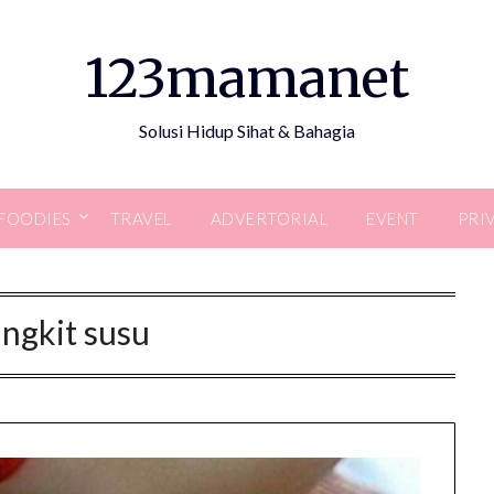
123mamanet
Solusi Hidup Sihat & Bahagia
FOODIES
TRAVEL
ADVERTORIAL
EVENT
PRI
ngkit susu