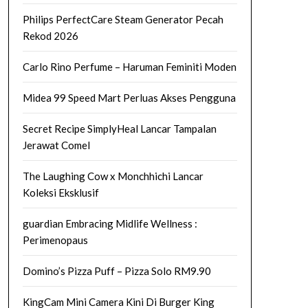
Philips PerfectCare Steam Generator Pecah
Rekod 2026
Carlo Rino Perfume – Haruman Feminiti Moden
Midea 99 Speed Mart Perluas Akses Pengguna
Secret Recipe SimplyHeal Lancar Tampalan
Jerawat Comel
The Laughing Cow x Monchhichi Lancar
Koleksi Eksklusif
guardian Embracing Midlife Wellness :
Perimenopaus
Domino’s Pizza Puff – Pizza Solo RM9.90
KingCam Mini Camera Kini Di Burger King