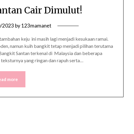
antan Cair Dimulut!
0/2023
by
123mamanet
a tambahan keju ini masih lagi menjadi kesukaan ramai.
n, namun kuih bangkit tetap menjadi pilihan terutama
angkit Santan terkenal di Malaysia dan beberapa
a teksturnya yang ringan dan rapuh serta…
ead more