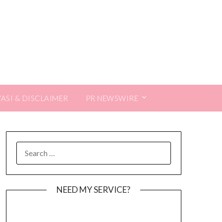
VASI & DISCLAIMER
PR NEWSWIRE
SEARCH
FOR:
NEED MY SERVICE?