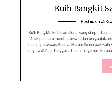
Kuih Bangkit S
Posted on
08/3
Kuih Bangkit, kuih tradisional yang simple, tanp
Meskipun cara membuatnya sudah berganjak mode
musim perayaan. Baunya Harum Semerbak Kuih B
negara di Asia Tenggara. Kuih ini digemari keran
R