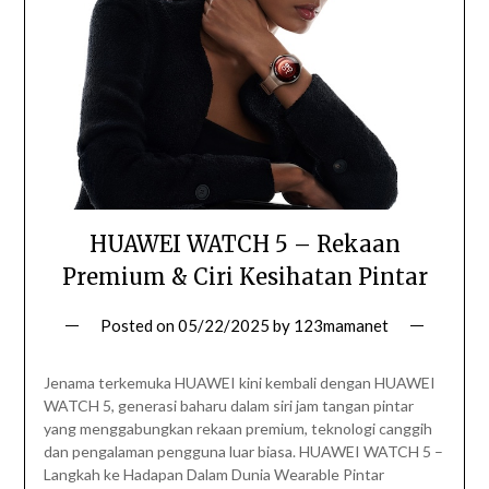
HUAWEI WATCH 5 – Rekaan
Premium & Ciri Kesihatan Pintar
Posted on
05/22/2025
by
123mamanet
Jenama terkemuka HUAWEI kini kembali dengan HUAWEI
WATCH 5, generasi baharu dalam siri jam tangan pintar
yang menggabungkan rekaan premium, teknologi canggih
dan pengalaman pengguna luar biasa. HUAWEI WATCH 5 –
Langkah ke Hadapan Dalam Dunia Wearable Pintar