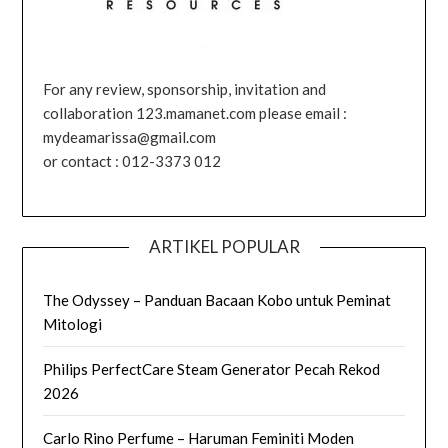
For any review, sponsorship, invitation and
collaboration 123.mamanet.com please email :
mydeamarissa@gmail.com
or contact : 012-3373 012
ARTIKEL POPULAR
The Odyssey – Panduan Bacaan Kobo untuk Peminat
Mitologi
Philips PerfectCare Steam Generator Pecah Rekod
2026
Carlo Rino Perfume – Haruman Feminiti Moden