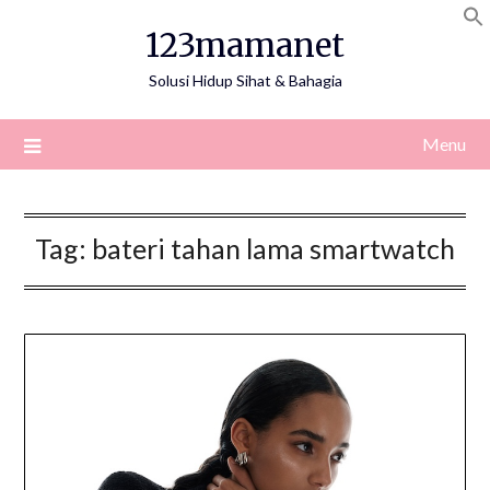
Skip
123mamanet
to
content
Solusi Hidup Sihat & Bahagia
Menu
Tag:
bateri tahan lama smartwatch