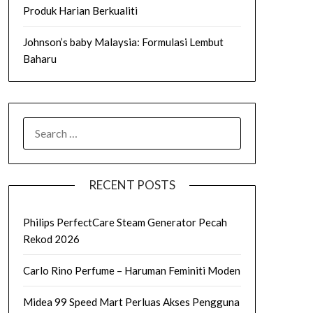
Produk Harian Berkualiti
Johnson’s baby Malaysia: Formulasi Lembut
Baharu
SEARCH
FOR:
RECENT POSTS
Philips PerfectCare Steam Generator Pecah
Rekod 2026
Carlo Rino Perfume – Haruman Feminiti Moden
Midea 99 Speed Mart Perluas Akses Pengguna