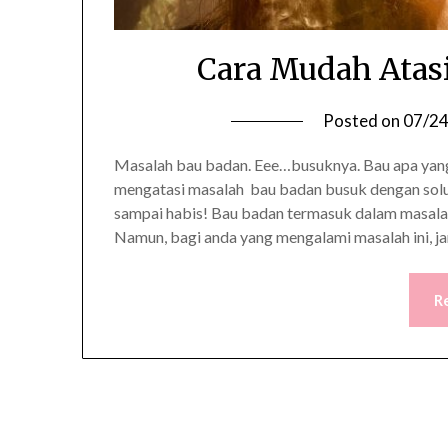
Cara Mudah Atas
Posted on
07/2
Masalah bau badan. Eee…busuknya. Bau apa yang 
mengatasi masalah bau badan busuk dengan solusi
sampai habis! Bau badan termasuk dalam masalah
Namun, bagi anda yang mengalami masalah ini, jan
R