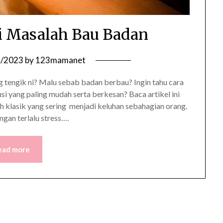
i Masalah Bau Badan
4/2023
by
123mamanet
tengik ni? Malu sebab badan berbau? Ingin tahu cara
 yang paling mudah serta berkesan? Baca artikel ini
 klasik yang sering menjadi keluhan sebahagian orang.
gan terlalu stress….
ead more