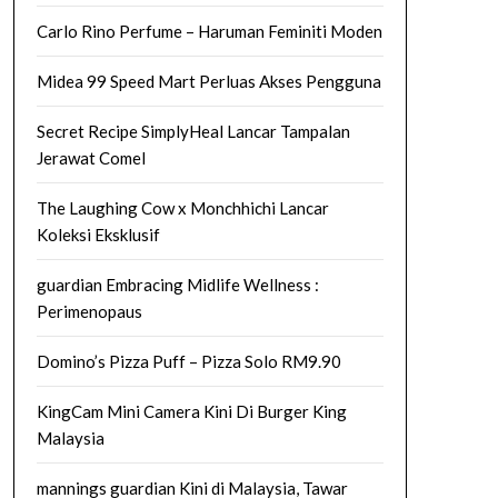
Carlo Rino Perfume – Haruman Feminiti Moden
Midea 99 Speed Mart Perluas Akses Pengguna
Secret Recipe SimplyHeal Lancar Tampalan
Jerawat Comel
The Laughing Cow x Monchhichi Lancar
Koleksi Eksklusif
guardian Embracing Midlife Wellness :
Perimenopaus
Domino’s Pizza Puff – Pizza Solo RM9.90
KingCam Mini Camera Kini Di Burger King
Malaysia
mannings guardian Kini di Malaysia, Tawar