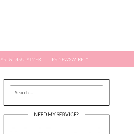
VASI & DISCLAIMER
PR NEWSWIRE
SEARCH
FOR:
NEED MY SERVICE?