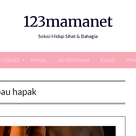
123mamanet
Solusi Hidup Sihat & Bahagia
FOODIES
TRAVEL
ADVERTORIAL
EVENT
PRI
bau hapak