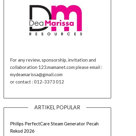
For any review, sponsorship, invitation and
collaboration 123.mamanet.com please email :
mydeamarissa@gmail.com
or contact : 012-3373 012
ARTIKEL POPULAR
Philips PerfectCare Steam Generator Pecah
Rekod 2026