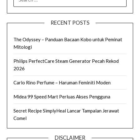
FOR:
RECENT POSTS
The Odyssey – Panduan Bacaan Kobo untuk Peminat
Mitologi
Philips PerfectCare Steam Generator Pecah Rekod
2026
Carlo Rino Perfume – Haruman Feminiti Moden
Midea 99 Speed Mart Perluas Akses Pengguna
Secret Recipe SimplyHeal Lancar Tampalan Jerawat
Comel
DISCLAIMER