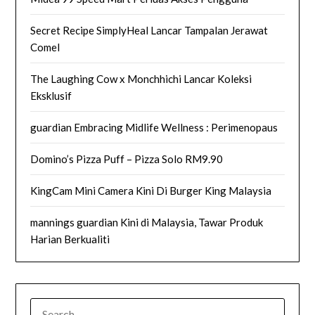
Secret Recipe SimplyHeal Lancar Tampalan Jerawat
Comel
The Laughing Cow x Monchhichi Lancar Koleksi
Eksklusif
guardian Embracing Midlife Wellness : Perimenopaus
Domino’s Pizza Puff – Pizza Solo RM9.90
KingCam Mini Camera Kini Di Burger King Malaysia
mannings guardian Kini di Malaysia, Tawar Produk
Harian Berkualiti
SEARCH