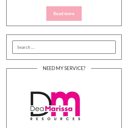
Read more
SEARCH
FOR:
NEED MY SERVICE?