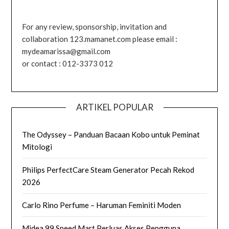
For any review, sponsorship, invitation and
collaboration 123.mamanet.com please email :
mydeamarissa@gmail.com
or contact : 012-3373 012
ARTIKEL POPULAR
The Odyssey – Panduan Bacaan Kobo untuk Peminat
Mitologi
Philips PerfectCare Steam Generator Pecah Rekod
2026
Carlo Rino Perfume – Haruman Feminiti Moden
Midea 99 Speed Mart Perluas Akses Pengguna