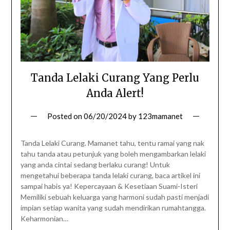
Tanda Lelaki Curang Yang Perlu
Anda Alert!
Posted on
06/20/2024
by
123mamanet
Tanda Lelaki Curang. Mamanet tahu, tentu ramai yang nak
tahu tanda atau petunjuk yang boleh mengambarkan lelaki
yang anda cintai sedang berlaku curang! Untuk
mengetahui beberapa tanda lelaki curang, baca artikel ini
sampai habis ya! Kepercayaan & Kesetiaan Suami-Isteri
Memiliki sebuah keluarga yang harmoni sudah pasti menjadi
impian setiap wanita yang sudah mendirikan rumahtangga.
Keharmonian…