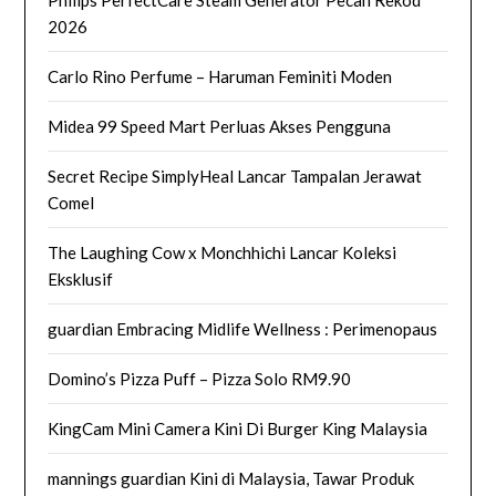
Philips PerfectCare Steam Generator Pecah Rekod
2026
Carlo Rino Perfume – Haruman Feminiti Moden
Midea 99 Speed Mart Perluas Akses Pengguna
Secret Recipe SimplyHeal Lancar Tampalan Jerawat
Comel
The Laughing Cow x Monchhichi Lancar Koleksi
Eksklusif
guardian Embracing Midlife Wellness : Perimenopaus
Domino’s Pizza Puff – Pizza Solo RM9.90
KingCam Mini Camera Kini Di Burger King Malaysia
mannings guardian Kini di Malaysia, Tawar Produk