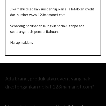
Jika mahu dijadikan sumber rujukan sila letakkan kredit
dari sumber www.123mamanet.com
Sebarang perubahan mungkin berlaku tanpa ada
sebarang notis pemberitahuan.
Harap maklum.
Ada brand, produk atau event yang nak
diketengahkan dekat 123mamanet.com?