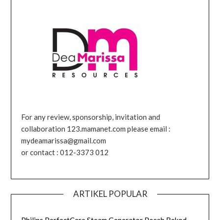
For any review, sponsorship, invitation and
collaboration 123.mamanet.com please email :
mydeamarissa@gmail.com
or contact : 012-3373 012
ARTIKEL POPULAR