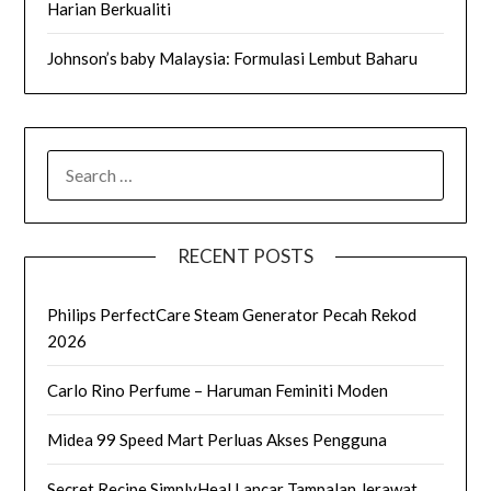
Harian Berkualiti
Johnson’s baby Malaysia: Formulasi Lembut Baharu
SEARCH
FOR:
RECENT POSTS
Philips PerfectCare Steam Generator Pecah Rekod
2026
Carlo Rino Perfume – Haruman Feminiti Moden
Midea 99 Speed Mart Perluas Akses Pengguna
Secret Recipe SimplyHeal Lancar Tampalan Jerawat