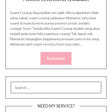
Suami Curang. Nauzubillah min zalik. Minta dijauhkan Allah
sama sekali, suami curang walaupun Mamanet tahu para
suami di muka bumi ini punya potensi untuk berlaku
curang! Isteri Terluka Bila Suami Curang Apalah yang akan
terjadi pada isteri bila suaminya curang?Tak dapat nak
Mamanet bayangkan bagaimana perasaan para isteri yang
dikhianati oleh suami tercinta.Pasti rasa sakit…
Read more
SEARCH
FOR:
NEED MY SERVICE?