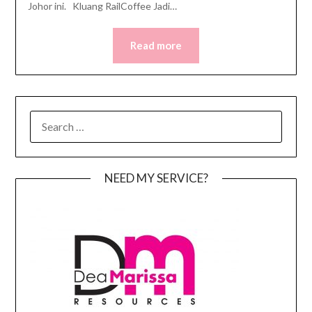
Johor ini. Kluang RailCoffee Jadi…
Read more
SEARCH
FOR:
NEED MY SERVICE?