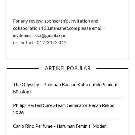
For any review, sponsorship, invitation and
collaboration 123.mamanet.com please email :
mydeamarissa@gmail.com
or contact : 012-3373 012
ARTIKEL POPULAR
The Odyssey – Panduan Bacaan Kobo untuk Peminat
Mitologi
Philips PerfectCare Steam Generator Pecah Rekod
2026
Carlo Rino Perfume – Haruman Feminiti Moden