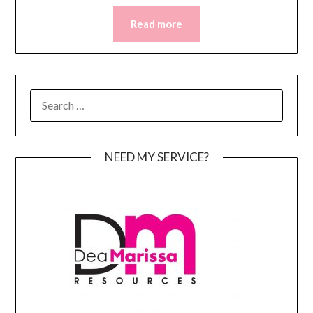
Read more
SEARCH
FOR:
NEED MY SERVICE?