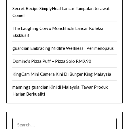
Secret Recipe SimplyHeal Lancar Tampalan Jerawat
Comel
The Laughing Cow x Monchhichi Lancar Koleksi
Eksklusif
guardian Embracing Midlife Wellness : Perimenopaus
Domino’s Pizza Puff – Pizza Solo RM9.90
KingCam Mini Camera Kini Di Burger King Malaysia
mannings guardian Kini di Malaysia, Tawar Produk
Harian Berkualiti
SEARCH
FOR: