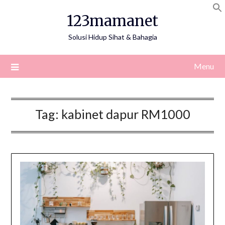
Skip
123mamanet
to
content
Solusi Hidup Sihat & Bahagia
Menu
Tag:
kabinet dapur RM1000