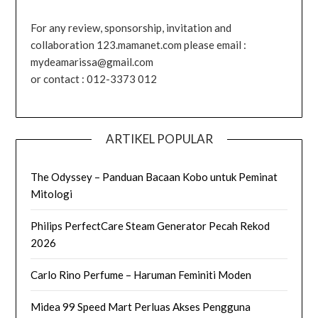
For any review, sponsorship, invitation and
collaboration 123.mamanet.com please email :
mydeamarissa@gmail.com
or contact : 012-3373 012
ARTIKEL POPULAR
The Odyssey – Panduan Bacaan Kobo untuk Peminat
Mitologi
Philips PerfectCare Steam Generator Pecah Rekod
2026
Carlo Rino Perfume – Haruman Feminiti Moden
Midea 99 Speed Mart Perluas Akses Pengguna