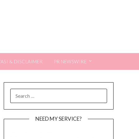
VASI & DISCLAIMER
PR NEWSWIRE
SEARCH
FOR:
NEED MY SERVICE?