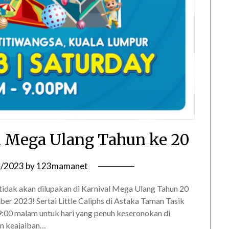
al Mega Ulang Tahun ke 20
4/2023
by
123mamanet
tidak akan dilupakan di Karnival Mega Ulang Tahun 20
mber 2023! Sertai Little Caliphs di Astaka Taman Tasik
 9:00 malam untuk hari yang penuh keseronokan di
an keajaiban…