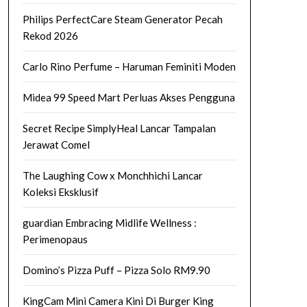
Philips PerfectCare Steam Generator Pecah
Rekod 2026
Carlo Rino Perfume – Haruman Feminiti Moden
Midea 99 Speed Mart Perluas Akses Pengguna
Secret Recipe SimplyHeal Lancar Tampalan
Jerawat Comel
The Laughing Cow x Monchhichi Lancar
Koleksi Eksklusif
guardian Embracing Midlife Wellness :
Perimenopaus
Domino’s Pizza Puff – Pizza Solo RM9.90
KingCam Mini Camera Kini Di Burger King