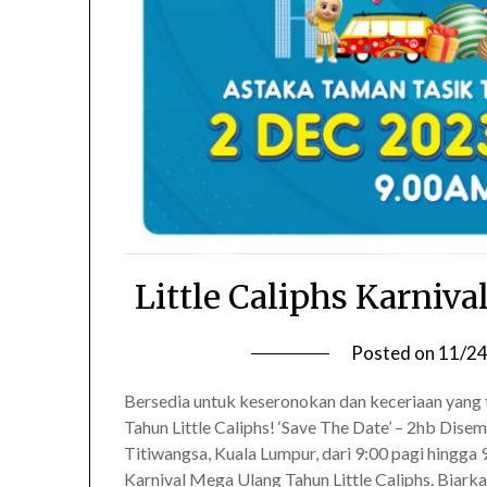
Little Caliphs Karniv
Posted on
11/2
Bersedia untuk keseronokan dan keceriaan yang 
Tahun Little Caliphs! ‘Save The Date’ – 2hb Dise
Titiwangsa, Kuala Lumpur, dari 9:00 pagi hingga
Karnival Mega Ulang Tahun Little Caliphs. Biark