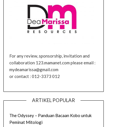
For any review, sponsorship, invitation and
collaboration 123.mamanet.com please email :
mydeamarissa@gmail.com
or contact : 012-3373 012
ARTIKEL POPULAR
The Odyssey – Panduan Bacaan Kobo untuk
Peminat Mitologi