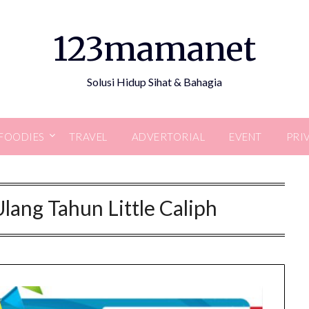
123mamanet
Solusi Hidup Sihat & Bahagia
FOODIES
TRAVEL
ADVERTORIAL
EVENT
PRI
lang Tahun Little Caliph