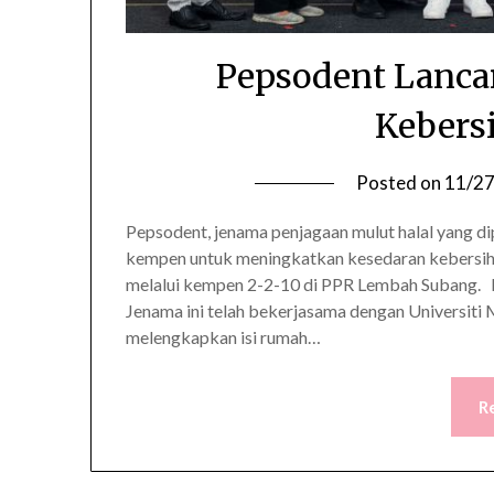
Pepsodent Lanca
Kebers
Posted on
11/2
Pepsodent, jenama penjagaan mulut halal yang dip
kempen untuk meningkatkan kesedaran kebersiha
melalui kempen 2-2-10 di PPR Lembah Subang
Jenama ini telah bekerjasama dengan Universi
melengkapkan isi rumah…
R