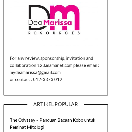
For any review, sponsorship, invitation and
collaboration 123.mamanet.com please email :
mydeamarissa@gmail.com
or contact : 012-3373 012
ARTIKEL POPULAR
The Odyssey – Panduan Bacaan Kobo untuk
Peminat Mitologi