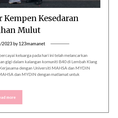
r Kempen Kesedaran
ihan Mulut
7/2023
by
123mamanet
ercayai keluarga pada hari ini telah melancarkan
n gigi dalam kalangan komuniti B40 di Lembah Klang
. Kerjasama dengan Universiti MAHSA dan MYDIN
ti MAHSA dan MYDIN dengan matlamat untuk
ead more