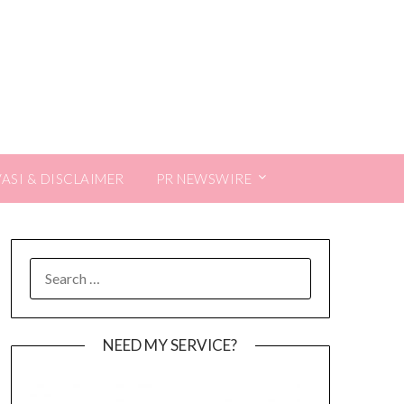
VASI & DISCLAIMER
PR NEWSWIRE
SEARCH
FOR:
NEED MY SERVICE?