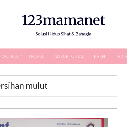
123mamanet
Solusi Hidup Sihat & Bahagia
FOODIES
TRAVEL
ADVERTORIAL
EVENT
PRI
rsihan mulut