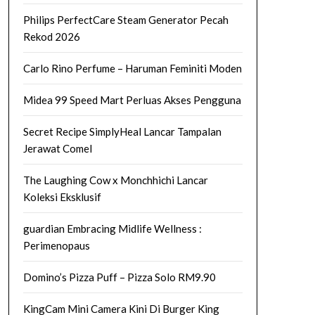
Philips PerfectCare Steam Generator Pecah
Rekod 2026
Carlo Rino Perfume – Haruman Feminiti Moden
Midea 99 Speed Mart Perluas Akses Pengguna
Secret Recipe SimplyHeal Lancar Tampalan
Jerawat Comel
The Laughing Cow x Monchhichi Lancar
Koleksi Eksklusif
guardian Embracing Midlife Wellness :
Perimenopaus
Domino’s Pizza Puff – Pizza Solo RM9.90
KingCam Mini Camera Kini Di Burger King