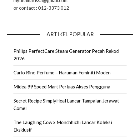
mydeamarissa@gmail.com
or contact : 012-3373 012
ARTIKEL POPULAR
Philips PerfectCare Steam Generator Pecah Rekod
2026
Carlo Rino Perfume – Haruman Feminiti Moden
Midea 99 Speed Mart Perluas Akses Pengguna
Secret Recipe SimplyHeal Lancar Tampalan Jerawat
Comel
The Laughing Cow x Monchhichi Lancar Koleksi
Eksklusif