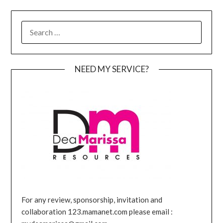
SEARCH
FOR:
NEED MY SERVICE?
For any review, sponsorship, invitation and
collaboration 123.mamanet.com please email :