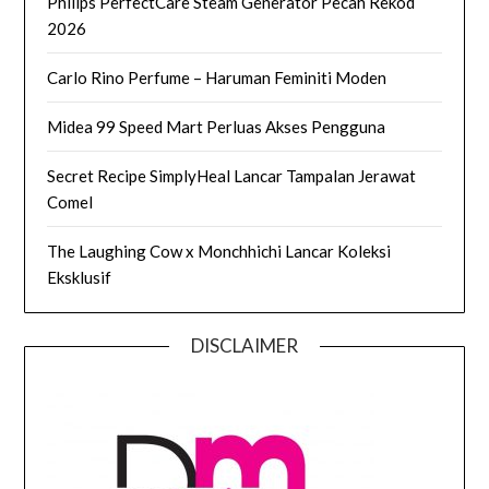
Philips PerfectCare Steam Generator Pecah Rekod
2026
Carlo Rino Perfume – Haruman Feminiti Moden
Midea 99 Speed Mart Perluas Akses Pengguna
Secret Recipe SimplyHeal Lancar Tampalan Jerawat
Comel
The Laughing Cow x Monchhichi Lancar Koleksi
Eksklusif
DISCLAIMER