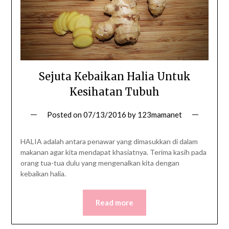
Sejuta Kebaikan Halia Untuk
Kesihatan Tubuh
Posted on
07/13/2016
by
123mamanet
HALIA adalah antara penawar yang dimasukkan di dalam
makanan agar kita mendapat khasiatnya. Terima kasih pada
orang tua-tua dulu yang mengenalkan kita dengan
kebaikan halia.
Read more