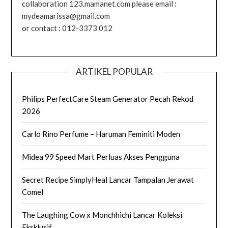
collaboration 123.mamanet.com please email :
mydeamarissa@gmail.com
or contact : 012-3373 012
ARTIKEL POPULAR
Philips PerfectCare Steam Generator Pecah Rekod
2026
Carlo Rino Perfume – Haruman Feminiti Moden
Midea 99 Speed Mart Perluas Akses Pengguna
Secret Recipe SimplyHeal Lancar Tampalan Jerawat
Comel
The Laughing Cow x Monchhichi Lancar Koleksi
Eksklusif