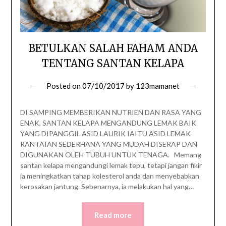
BETULKAN SALAH FAHAM ANDA
TENTANG SANTAN KELAPA
Posted on
07/10/2017
by
123mamanet
DI SAMPING MEMBERIKAN NUTRIEN DAN RASA YANG
ENAK, SANTAN KELAPA MENGANDUNG LEMAK BAIK
YANG DIPANGGIL ASID LAURIK IAITU ASID LEMAK
RANTAIAN SEDERHANA YANG MUDAH DISERAP DAN
DIGUNAKAN OLEH TUBUH UNTUK TENAGA. Memang
santan kelapa mengandungi lemak tepu, tetapi jangan fikir
ia meningkatkan tahap kolesterol anda dan menyebabkan
kerosakan jantung. Sebenarnya, ia melakukan hal yang…
Read more