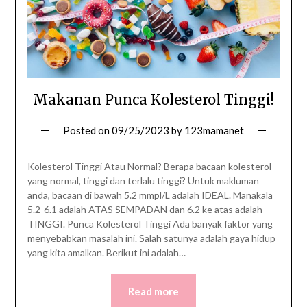
Makanan Punca Kolesterol Tinggi!
Posted on
09/25/2023
by
123mamanet
Kolesterol Tinggi Atau Normal? Berapa bacaan kolesterol
yang normal, tinggi dan terlalu tinggi? Untuk makluman
anda, bacaan di bawah 5.2 mmpl/L adalah IDEAL. Manakala
5.2-6.1 adalah ATAS SEMPADAN dan 6.2 ke atas adalah
TINGGI. Punca Kolesterol Tinggi Ada banyak faktor yang
menyebabkan masalah ini. Salah satunya adalah gaya hidup
yang kita amalkan. Berikut ini adalah…
Read more