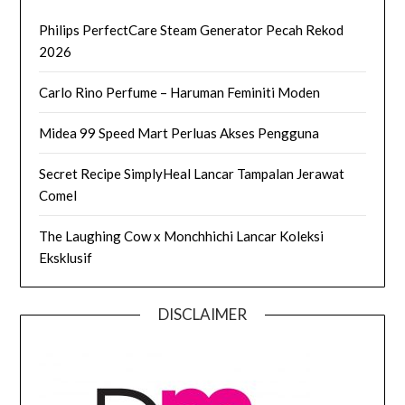
Philips PerfectCare Steam Generator Pecah Rekod
2026
Carlo Rino Perfume – Haruman Feminiti Moden
Midea 99 Speed Mart Perluas Akses Pengguna
Secret Recipe SimplyHeal Lancar Tampalan Jerawat
Comel
The Laughing Cow x Monchhichi Lancar Koleksi
Eksklusif
DISCLAIMER