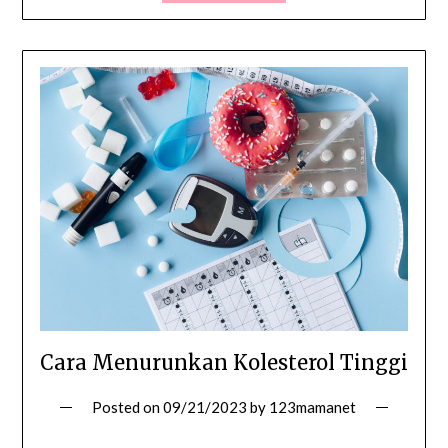
Cara Menurunkan Kolesterol Tinggi
Posted on
09/21/2023
by
123mamanet