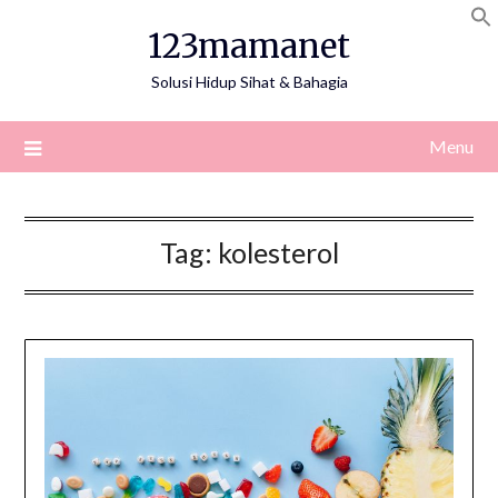
Skip
123mamanet
to
content
Solusi Hidup Sihat & Bahagia
Menu
Tag:
kolesterol