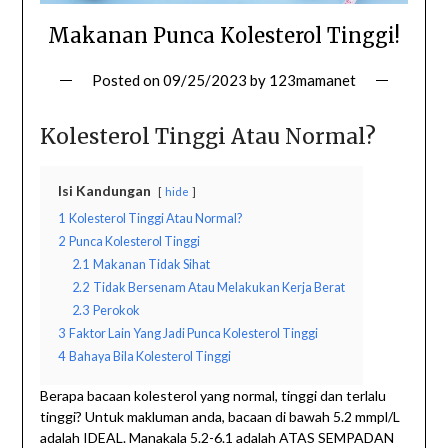
Makanan Punca Kolesterol Tinggi!
Posted on
09/25/2023
by
123mamanet
Kolesterol Tinggi Atau Normal?
Isi Kandungan
hide
1
Kolesterol Tinggi Atau Normal?
2
Punca Kolesterol Tinggi
2.1
Makanan Tidak Sihat
2.2
Tidak Bersenam Atau Melakukan Kerja Berat
2.3
Perokok
3
Faktor Lain Yang Jadi Punca Kolesterol Tinggi
4
Bahaya Bila Kolesterol Tinggi
Berapa bacaan kolesterol yang normal, tinggi dan terlalu
tinggi? Untuk makluman anda, bacaan di bawah 5.2 mmpl/L
adalah IDEAL. Manakala 5.2-6.1 adalah ATAS SEMPADAN