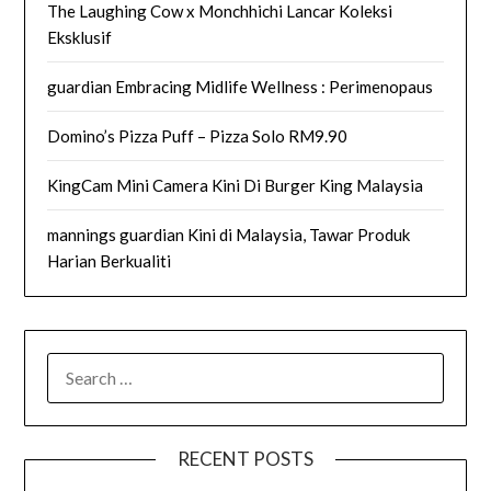
The Laughing Cow x Monchhichi Lancar Koleksi
Eksklusif
guardian Embracing Midlife Wellness : Perimenopaus
Domino’s Pizza Puff – Pizza Solo RM9.90
KingCam Mini Camera Kini Di Burger King Malaysia
mannings guardian Kini di Malaysia, Tawar Produk
Harian Berkualiti
SEARCH
FOR:
RECENT POSTS