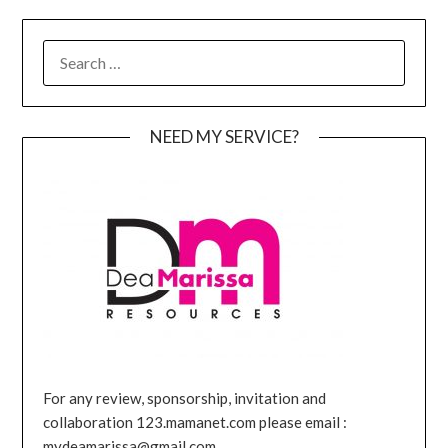
SEARCH
FOR:
NEED MY SERVICE?
For any review, sponsorship, invitation and
collaboration 123.mamanet.com please email :
mydeamarissa@gmail.com