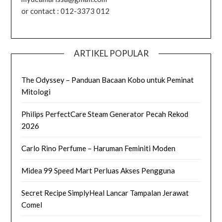
or contact : 012-3373 012
ARTIKEL POPULAR
The Odyssey – Panduan Bacaan Kobo untuk Peminat
Mitologi
Philips PerfectCare Steam Generator Pecah Rekod
2026
Carlo Rino Perfume – Haruman Feminiti Moden
Midea 99 Speed Mart Perluas Akses Pengguna
Secret Recipe SimplyHeal Lancar Tampalan Jerawat
Comel