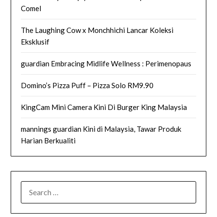
Comel
The Laughing Cow x Monchhichi Lancar Koleksi
Eksklusif
guardian Embracing Midlife Wellness : Perimenopaus
Domino’s Pizza Puff – Pizza Solo RM9.90
KingCam Mini Camera Kini Di Burger King Malaysia
mannings guardian Kini di Malaysia, Tawar Produk
Harian Berkualiti
SEARCH
FOR: