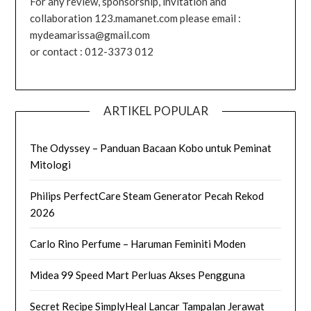
For any review, sponsorship, invitation and
collaboration 123.mamanet.com please email :
mydeamarissa@gmail.com
or contact : 012-3373 012
ARTIKEL POPULAR
The Odyssey – Panduan Bacaan Kobo untuk Peminat
Mitologi
Philips PerfectCare Steam Generator Pecah Rekod
2026
Carlo Rino Perfume – Haruman Feminiti Moden
Midea 99 Speed Mart Perluas Akses Pengguna
Secret Recipe SimplyHeal Lancar Tampalan Jerawat