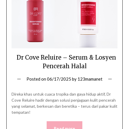
Dr Cove Reluire – Serum & Losyen
Pencerah Halal
Posted on
06/17/2025
by
123mamanet
Direka khas untuk cuaca tropika dan gaya hidup aktif, Dr
Cove Reluire hadir dengan solusi penjagaan kulit pencerah
yang selamat, berkesan dan beretika – terus dari pakar kulit
tempatan!
Read more