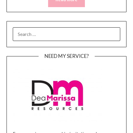
SEARCH
FOR:
NEED MY SERVICE?