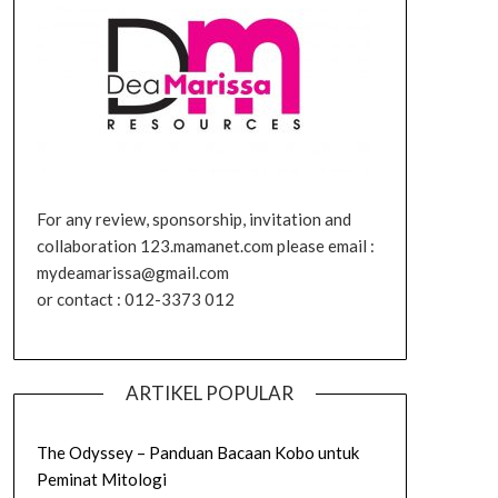
For any review, sponsorship, invitation and
collaboration 123.mamanet.com please email :
mydeamarissa@gmail.com
or contact : 012-3373 012
ARTIKEL POPULAR
The Odyssey – Panduan Bacaan Kobo untuk
Peminat Mitologi