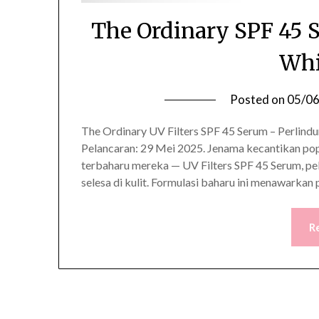
The Ordinary SPF 45 
Whi
Posted on
05/0
The Ordinary UV Filters SPF 45 Serum – Perlind
Pelancaran: 29 Mei 2025. Jenama kecantikan pop
terbaharu mereka — UV Filters SPF 45 Serum, pe
selesa di kulit. Formulasi baharu ini menawark
R