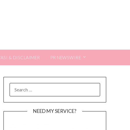
VASI & DISCLAIMER
PR NEWSWIRE
SEARCH
FOR:
NEED MY SERVICE?