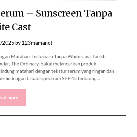
Serum – Sunscreen Tanpa
te Cast
6/2025
by
123mamanet
ungan Matahari Terbaharu Tanpa White Cast Tarikh
ular, The Ordinary, bakal melancarkan produk
lindung matahari dengan tekstur serum yang ringan dan
an perlindungan broad-spectrum SPF 45 terhadap…
ead more