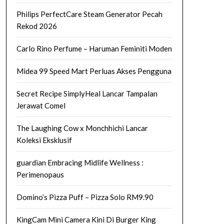
Philips PerfectCare Steam Generator Pecah
Rekod 2026
Carlo Rino Perfume – Haruman Feminiti Moden
Midea 99 Speed Mart Perluas Akses Pengguna
Secret Recipe SimplyHeal Lancar Tampalan
Jerawat Comel
The Laughing Cow x Monchhichi Lancar
Koleksi Eksklusif
guardian Embracing Midlife Wellness :
Perimenopaus
Domino’s Pizza Puff – Pizza Solo RM9.90
KingCam Mini Camera Kini Di Burger King