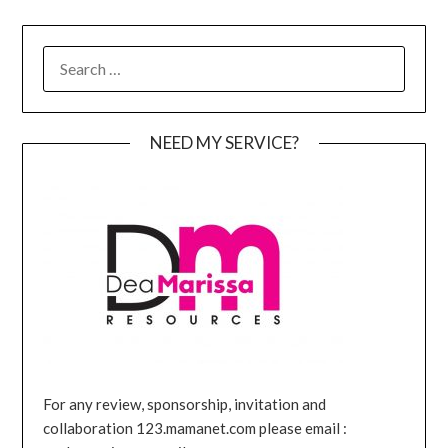
SEARCH
FOR:
NEED MY SERVICE?
For any review, sponsorship, invitation and
collaboration 123.mamanet.com please email :