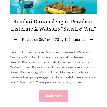
Kenduri Durian dengan Peraduan
Listerine X Watsons “Swish & Win”
Posted on
06/16/2023
by
123mamanet
Kenduri Durian dengan Peraduan Listerine X Watsons
“Swish & Win| Jom kita kejar trak Jelajah Listerine di
Lembah Klang untuk menikmati durian percuma tanpa
“Nafas Durian”. Kita kenduri durian bersama-sama! Kenduri
Durian Kembali Lagi Musim durian tiba lagi dan adalah
masanya bagi para penggemar durian untuk menikmati rasa
lazat “Raja Buah”! Walaupun tak tertahan, durian…
Read more