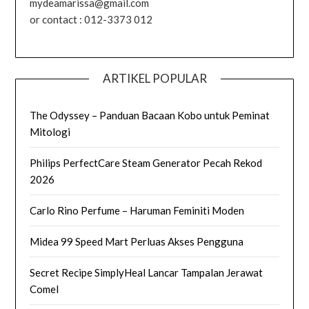
mydeamarissa@gmail.com
or contact : 012-3373 012
ARTIKEL POPULAR
The Odyssey – Panduan Bacaan Kobo untuk Peminat
Mitologi
Philips PerfectCare Steam Generator Pecah Rekod
2026
Carlo Rino Perfume – Haruman Feminiti Moden
Midea 99 Speed Mart Perluas Akses Pengguna
Secret Recipe SimplyHeal Lancar Tampalan Jerawat
Comel