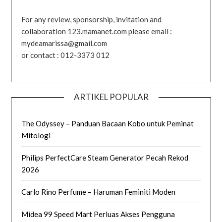
For any review, sponsorship, invitation and
collaboration 123.mamanet.com please email :
mydeamarissa@gmail.com
or contact : 012-3373 012
ARTIKEL POPULAR
The Odyssey – Panduan Bacaan Kobo untuk Peminat
Mitologi
Philips PerfectCare Steam Generator Pecah Rekod
2026
Carlo Rino Perfume – Haruman Feminiti Moden
Midea 99 Speed Mart Perluas Akses Pengguna