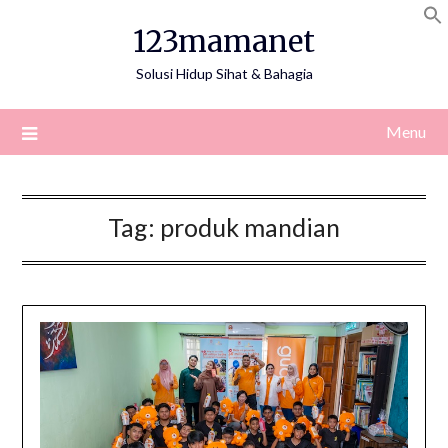
Skip
123mamanet
to
content
Solusi Hidup Sihat & Bahagia
Menu
Tag:
produk mandian