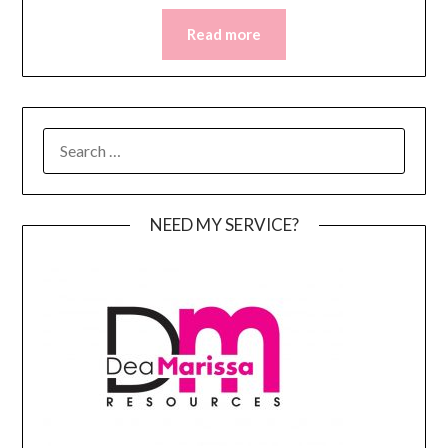
Read more
SEARCH
FOR:
NEED MY SERVICE?