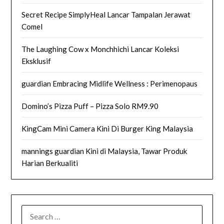
Secret Recipe SimplyHeal Lancar Tampalan Jerawat
Comel
The Laughing Cow x Monchhichi Lancar Koleksi
Eksklusif
guardian Embracing Midlife Wellness : Perimenopaus
Domino’s Pizza Puff – Pizza Solo RM9.90
KingCam Mini Camera Kini Di Burger King Malaysia
mannings guardian Kini di Malaysia, Tawar Produk
Harian Berkualiti
SEARCH
FOR: