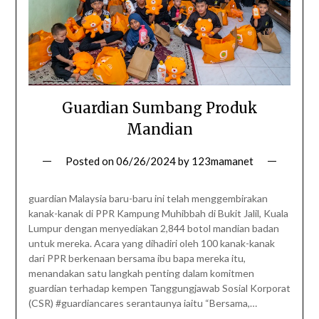
Guardian Sumbang Produk
Mandian
Posted on
06/26/2024
by
123mamanet
guardian Malaysia baru-baru ini telah menggembirakan
kanak-kanak di PPR Kampung Muhibbah di Bukit Jalil, Kuala
Lumpur dengan menyediakan 2,844 botol mandian badan
untuk mereka. Acara yang dihadiri oleh 100 kanak-kanak
dari PPR berkenaan bersama ibu bapa mereka itu,
menandakan satu langkah penting dalam komitmen
guardian terhadap kempen Tanggungjawab Sosial Korporat
(CSR) #guardiancares serantaunya iaitu “Bersama,…