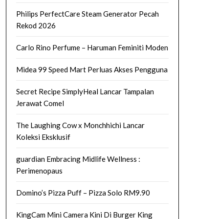
Philips PerfectCare Steam Generator Pecah
Rekod 2026
Carlo Rino Perfume – Haruman Feminiti Moden
Midea 99 Speed Mart Perluas Akses Pengguna
Secret Recipe SimplyHeal Lancar Tampalan
Jerawat Comel
The Laughing Cow x Monchhichi Lancar
Koleksi Eksklusif
guardian Embracing Midlife Wellness :
Perimenopaus
Domino’s Pizza Puff – Pizza Solo RM9.90
KingCam Mini Camera Kini Di Burger King