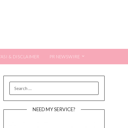
VASI & DISCLAIMER
PR NEWSWIRE
SEARCH
FOR:
NEED MY SERVICE?