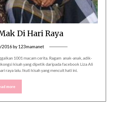
 Mak Di Hari Raya
0/2016
by
123mamanet
alkan 1001 macam cerita. Ragam anak-anak, adik-
dikongsi kisah yang dipetik daripada facebook Liza Ali
i raya lalu. Ikuti kisah yang mencuit hati ini.
ead more