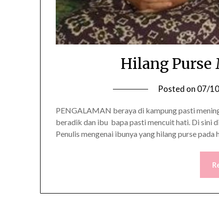
Hilang Purse
Posted on
07/1
PENGALAMAN beraya di kampung pasti meningg
beradik dan ibu bapa pasti mencuit hati. Di sini 
Penulis mengenai ibunya yang hilang purse pada har
R