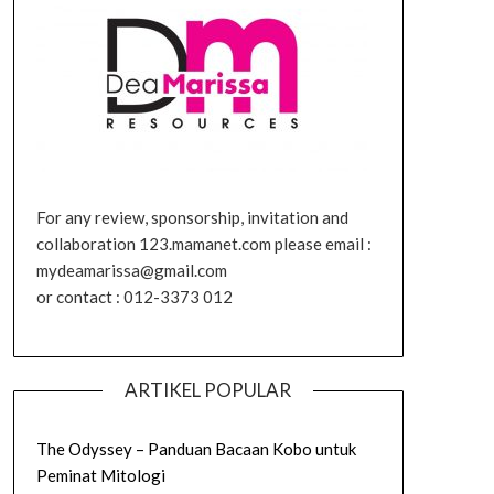
For any review, sponsorship, invitation and
collaboration 123.mamanet.com please email :
mydeamarissa@gmail.com
or contact : 012-3373 012
ARTIKEL POPULAR
The Odyssey – Panduan Bacaan Kobo untuk
Peminat Mitologi