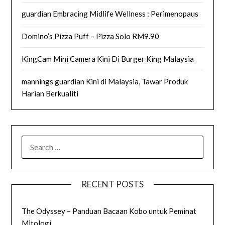
guardian Embracing Midlife Wellness : Perimenopaus
Domino’s Pizza Puff – Pizza Solo RM9.90
KingCam Mini Camera Kini Di Burger King Malaysia
mannings guardian Kini di Malaysia, Tawar Produk
Harian Berkualiti
SEARCH
FOR:
RECENT POSTS
The Odyssey – Panduan Bacaan Kobo untuk Peminat
Mitologi