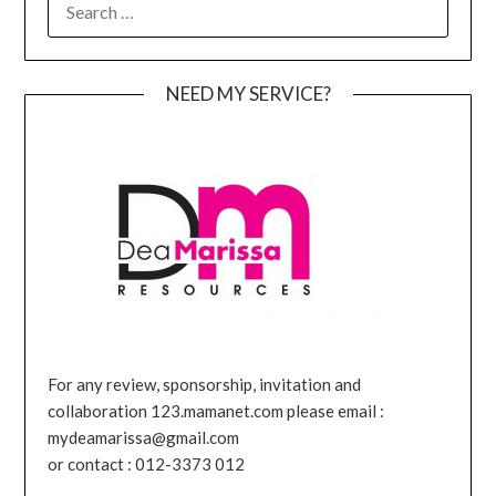
FOR:
NEED MY SERVICE?
For any review, sponsorship, invitation and
collaboration 123.mamanet.com please email :
mydeamarissa@gmail.com
or contact : 012-3373 012