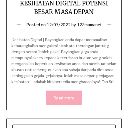
KESIHATAN DIGITAL POTENSI
BESAR MASA DEPAN
Posted on
12/07/2022
by
123mamanet
Kesihatan Digital | Bayangkan anda dapat meramalkan
kebarangkalian mengalami strok atau serangan jantung
dengan peranti boleh pakai. Bayangkan juga anda
mempunyai akses kepada kecerdasan buatan yang boleh
menganalisis keperluan kesihatan anda dan membuat pelan
khusus untuk menguruskan apa sahaja daripada diet anda
sehinggalah gejala-gejalanya. Inilah masa depan penjagaan
kesihatan – adakah kita bersedia menghadapinya? Tan Sri…
Read more
SEARCH