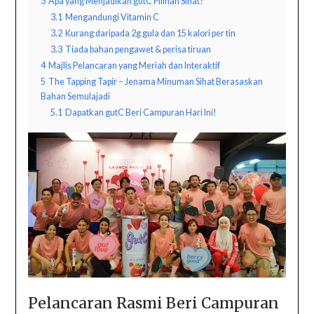
3
Apa yang Menjadikan gutC Pilihan Sihat?
3.1
Mengandungi Vitamin C
3.2
Kurang daripada 2g gula dan 15 kalori per tin
3.3
Tiada bahan pengawet & perisa tiruan
4
Majlis Pelancaran yang Meriah dan Interaktif
5
The Tapping Tapir – Jenama Minuman Sihat Berasaskan
Bahan Semulajadi
5.1
Dapatkan gutC Beri Campuran Hari Ini!
Pelancaran Rasmi Beri Campuran