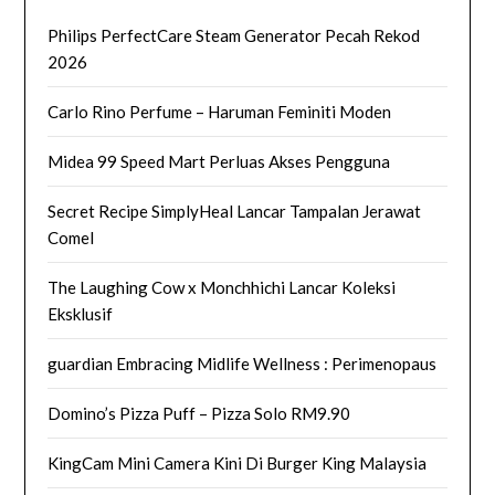
Philips PerfectCare Steam Generator Pecah Rekod
2026
Carlo Rino Perfume – Haruman Feminiti Moden
Midea 99 Speed Mart Perluas Akses Pengguna
Secret Recipe SimplyHeal Lancar Tampalan Jerawat
Comel
The Laughing Cow x Monchhichi Lancar Koleksi
Eksklusif
guardian Embracing Midlife Wellness : Perimenopaus
Domino’s Pizza Puff – Pizza Solo RM9.90
KingCam Mini Camera Kini Di Burger King Malaysia