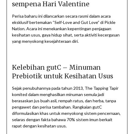
sempena Hari Valentine
Perisa baharu ini dilancarkan secara rasmi dalam acara
eksklusif bertemakan “Self-Love and Gut Love” di Pickle
Nation. Acara ini menekankan kepentingan penjagaan
kesihatan usus, gaya hidup sihat, serta aktiviti kecergasan
yang menyokong kesejahteraan diri.
Kelebihan gutC – Minuman
Prebiotik untuk Kesihatan Usus
Sejak penubuhannya pada tahun 2013, The Tapping Tapir
komited dalam menghasilkan minuman semula jadi
berasaskan jus buah asli, rempah ratus, dan herba, tanpa
pengawet dan perisa tambahan. Rangkaian gutC
diformulasikan khas untuk menyokong sistem pencernaan,
selaras dengan fakta bahawa 70% sistem imun berkait
rapat dengan kesihatan usus.