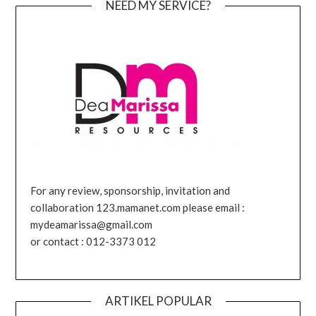
NEED MY SERVICE?
For any review, sponsorship, invitation and
collaboration 123.mamanet.com please email :
mydeamarissa@gmail.com
or contact : 012-3373 012
ARTIKEL POPULAR