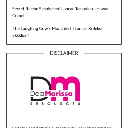
Secret Recipe SimplyHeal Lancar Tampalan Jerawat
Comel
The Laughing Cow x Monchhichi Lancar Koleksi
Eksklusif
DISCLAIMER
Segala yang tertulis di dalam entri ini merupakan hak