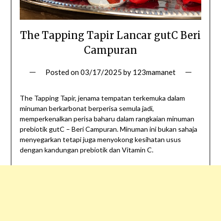
The Tapping Tapir Lancar gutC Beri
Campuran
Posted on
03/17/2025
by
123mamanet
The Tapping Tapir, jenama tempatan terkemuka dalam
minuman berkarbonat berperisa semula jadi,
memperkenalkan perisa baharu dalam rangkaian minuman
prebiotik gutC – Beri Campuran. Minuman ini bukan sahaja
menyegarkan tetapi juga menyokong kesihatan usus
dengan kandungan prebiotik dan Vitamin C.