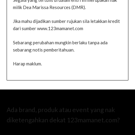
milik Dea Marissa Resources (DMR).
Jika mahu dijadikan sumber rujukan sila letakkan kredit
dari sumber www.123mamanet.com
Sebarang perubahan mungkin berlaku tanpa ada
sebarang notis pemberitahuan.
Harap maklum.
Ada brand, produk atau event yang nak
diketengahkan dekat 123mamanet.com?