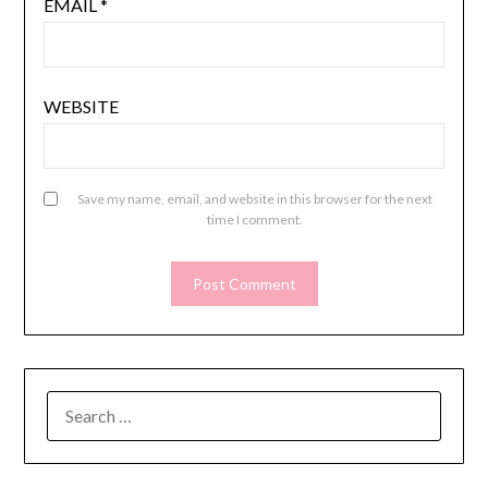
EMAIL
*
WEBSITE
Save my name, email, and website in this browser for the next
time I comment.
SEARCH
FOR: