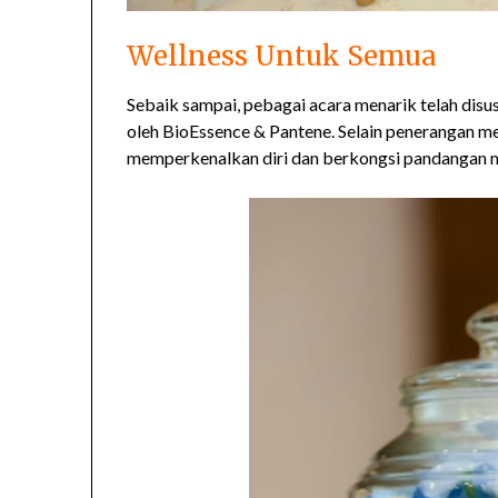
Wellness Untuk Semua
Sebaik sampai, pebagai acara menarik telah dis
oleh BioEssence & Pantene. Selain penerangan me
memperkenalkan diri dan berkongsi pandangan 