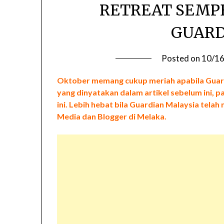
RETREAT SEMP
GUARD
Posted on
10/1
Oktober memang cukup meriah apabila Guardi
yang dinyatakan dalam artikel sebelum ini, p
ini. Lebih hebat bila Guardian Malaysia tel
Media dan Blogger di Melaka.