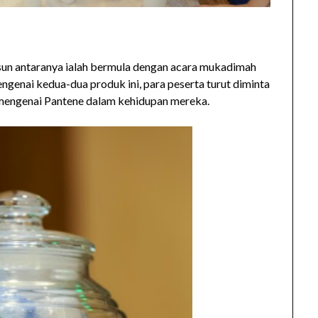
usun antaranya ialah bermula dengan acara mukadimah
ngenai kedua-dua produk ini, para peserta turut diminta
mengenai Pantene dalam kehidupan mereka.