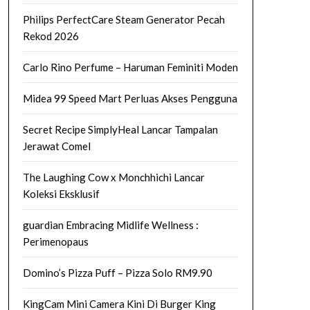
Philips PerfectCare Steam Generator Pecah
Rekod 2026
Carlo Rino Perfume – Haruman Feminiti Moden
Midea 99 Speed Mart Perluas Akses Pengguna
Secret Recipe SimplyHeal Lancar Tampalan
Jerawat Comel
The Laughing Cow x Monchhichi Lancar
Koleksi Eksklusif
guardian Embracing Midlife Wellness :
Perimenopaus
Domino’s Pizza Puff – Pizza Solo RM9.90
KingCam Mini Camera Kini Di Burger King