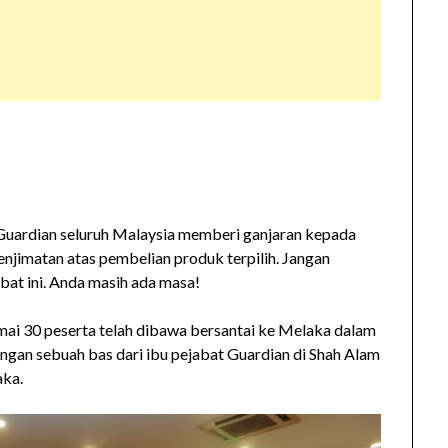
Guardian seluruh Malaysia memberi ganjaran kepada
njimatan atas pembelian produk terpilih. Jangan
bat ini. Anda masih ada masa!
amai 30 peserta telah dibawa bersantai ke Melaka dalam
engan sebuah bas dari ibu pejabat Guardian di Shah Alam
aka.