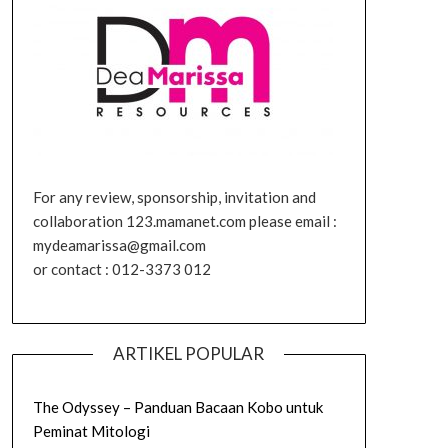
For any review, sponsorship, invitation and
collaboration 123.mamanet.com please email :
mydeamarissa@gmail.com
or contact : 012-3373 012
ARTIKEL POPULAR
The Odyssey – Panduan Bacaan Kobo untuk
Peminat Mitologi