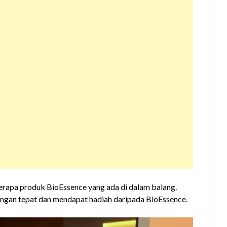
erapa produk BioEssence yang ada di dalam balang.
engan tepat dan mendapat hadiah daripada BioEssence.