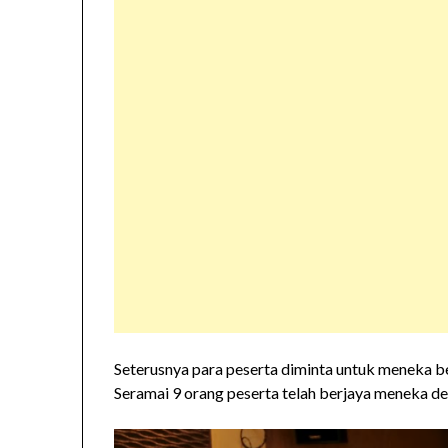
Seterusnya para peserta diminta untuk meneka b
Seramai 9 orang peserta telah berjaya meneka d