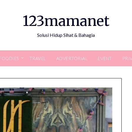
123mamanet
Solusi Hidup Sihat & Bahagia
FOODIES
TRAVEL
ADVERTORIAL
EVENT
PRI