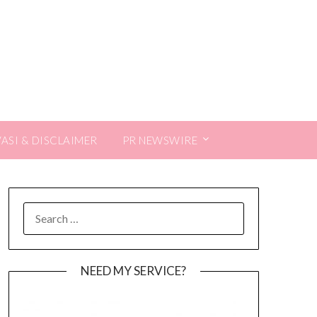
VASI & DISCLAIMER
PR NEWSWIRE
SEARCH
FOR:
NEED MY SERVICE?