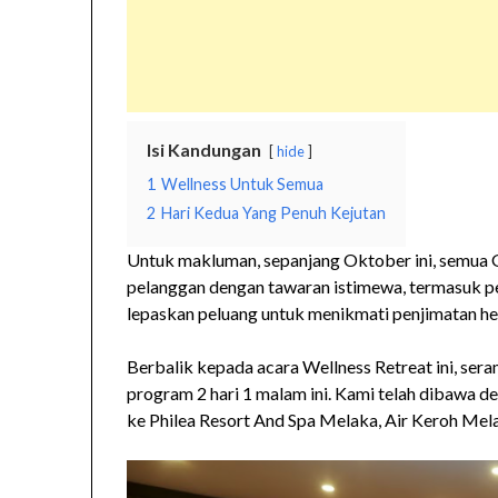
Isi Kandungan
hide
1
Wellness Untuk Semua
2
Hari Kedua Yang Penuh Kejutan
Untuk makluman, sepanjang Oktober ini, semua 
pelanggan dengan tawaran istimewa, termasuk pe
lepaskan peluang untuk menikmati penjimatan he
Berbalik kepada acara Wellness Retreat ini, ser
program 2 hari 1 malam ini. Kami telah dibawa d
ke Philea Resort And Spa Melaka, Air Keroh Mel