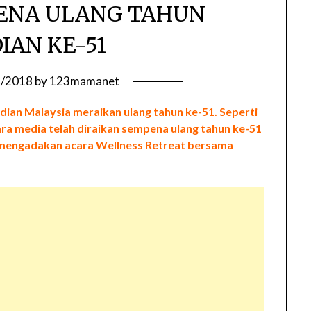
ENA ULANG TAHUN
IAN KE-51
6/2018
by
123mamanet
an Malaysia meraikan ulang tahun ke-51. Seperti
ara media telah diraikan sempena ulang tahun ke-51
ah mengadakan acara Wellness Retreat bersama