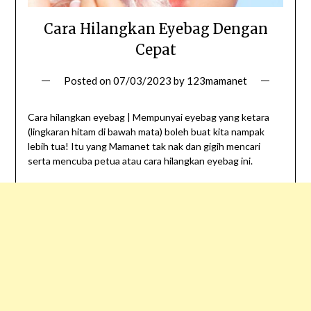
Cara Hilangkan Eyebag Dengan
Cepat
Posted on
07/03/2023
by
123mamanet
Cara hilangkan eyebag | Mempunyai eyebag yang ketara
(lingkaran hitam di bawah mata) boleh buat kita nampak
lebih tua! Itu yang Mamanet tak nak dan gigih mencari
serta mencuba petua atau cara hilangkan eyebag ini.