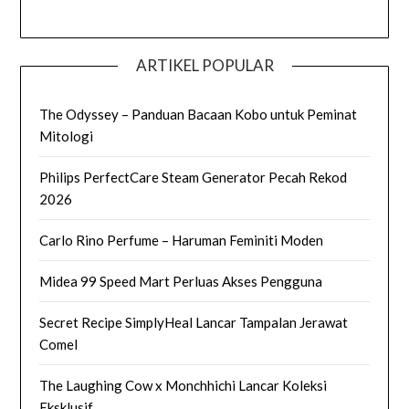
ARTIKEL POPULAR
The Odyssey – Panduan Bacaan Kobo untuk Peminat
Mitologi
Philips PerfectCare Steam Generator Pecah Rekod
2026
Carlo Rino Perfume – Haruman Feminiti Moden
Midea 99 Speed Mart Perluas Akses Pengguna
Secret Recipe SimplyHeal Lancar Tampalan Jerawat
Comel
The Laughing Cow x Monchhichi Lancar Koleksi
Eksklusif