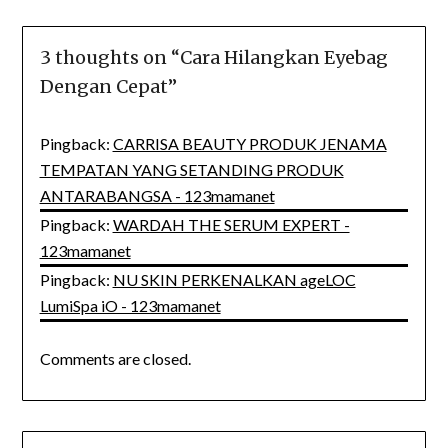
3 thoughts on “
Cara Hilangkan Eyebag
Dengan Cepat
”
Pingback:
CARRISA BEAUTY PRODUK JENAMA
TEMPATAN YANG SETANDING PRODUK
ANTARABANGSA - 123mamanet
Pingback:
WARDAH THE SERUM EXPERT -
123mamanet
Pingback:
NU SKIN PERKENALKAN ageLOC
LumiSpa iO - 123mamanet
Comments are closed.