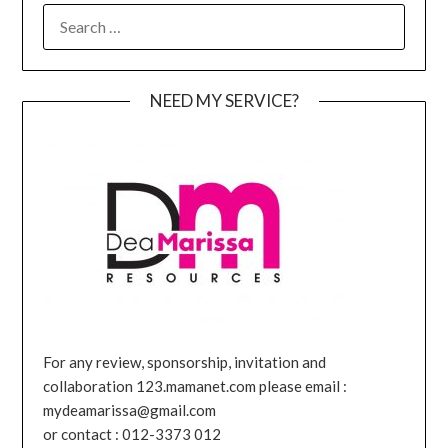
SEARCH
FOR:
NEED MY SERVICE?
For any review, sponsorship, invitation and
collaboration 123.mamanet.com please email :
mydeamarissa@gmail.com
or contact : 012-3373 012