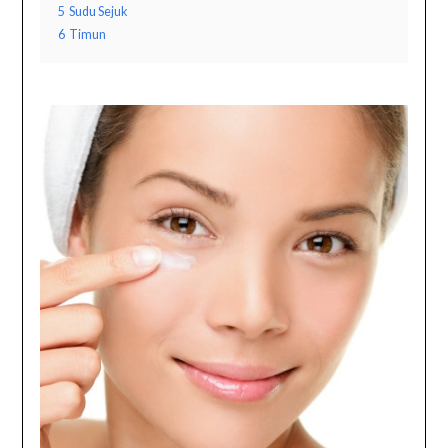
5
Sudu Sejuk
6
Timun