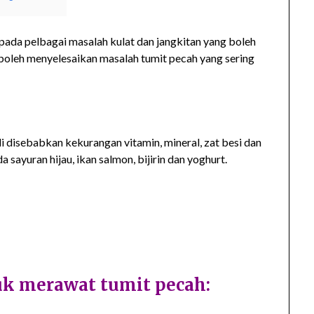
ipada pelbagai masalah kulat dan jangkitan yang boleh
 boleh menyelesaikan masalah tumit pecah yang sering
di disebabkan kekurangan vitamin, mineral, zat besi dan
sayuran hijau, ikan salmon, bijirin dan yoghurt.
uk merawat tumit pecah: