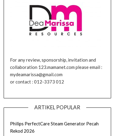
For any review, sponsorship, invitation and
collaboration 123.mamanet.com please email :
mydeamarissa@gmail.com
or contact : 012-3373 012
ARTIKEL POPULAR
Philips PerfectCare Steam Generator Pecah
Rekod 2026