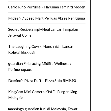
Carlo Rino Perfume – Haruman Feminiti Moden
Midea 99 Speed Mart Perluas Akses Pengguna
Secret Recipe SimplyHeal Lancar Tampalan
Jerawat Comel
The Laughing Cow x Monchhichi Lancar
Koleksi Eksklusif
guardian Embracing Midlife Wellness :
Perimenopaus
Domino’s Pizza Puff – Pizza Solo RM9.90
KingCam Mini Camera Kini Di Burger King
Malaysia
mannings guardian Kini di Malaysia, Tawar