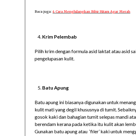
Baca juga:
4 Cara Menghilangkan Bibir Hitam Agar Merah
Krim Pelembab
Pilih krim dengan formula asid laktat atau asid sa
pengelupasan kulit.
Batu Apung
Batu apung ini biasanya digunakan untuk menan
kulit mati yang degil khususnya di tumit. Sebaikn
gosok kaki dan bahagian tumit selepas mandi at
berendam kerana pada ketika itu kulit akan lemb
Gunakan batu apung atau ‘filer’ kaki untuk meng