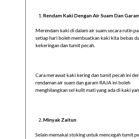
Rendam Kaki Dengan Air Suam Dan Gara
Merendam kaki di dalam air suam secara rutin p
setiap hari boleh membuatkan kaki kita bebas d
kekeringan dan tumit pecah.
Cara merawat kaki kering dan tumit pecah ini de
rendaman air suam dan garam RAJA ini boleh
menghilangkan sel kulit mati yang ada di kaki ya
Minyak Zaitun
Selain memakai stoking untuk mencegah tumit pec