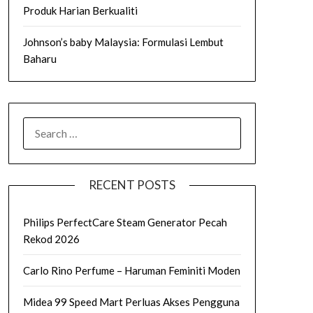
Produk Harian Berkualiti
Johnson’s baby Malaysia: Formulasi Lembut
Baharu
SEARCH
FOR:
RECENT POSTS
Philips PerfectCare Steam Generator Pecah
Rekod 2026
Carlo Rino Perfume – Haruman Feminiti Moden
Midea 99 Speed Mart Perluas Akses Pengguna