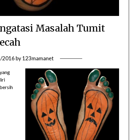
ngatasi Masalah Tumit
ecah
6/2016
by
123mamanet
 yang
iri
bersih