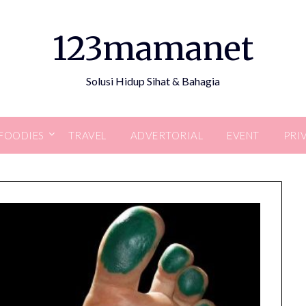
123mamanet
Solusi Hidup Sihat & Bahagia
FOODIES
TRAVEL
ADVERTORIAL
EVENT
PRI