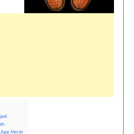
jadi
ah:
m Agar Merah