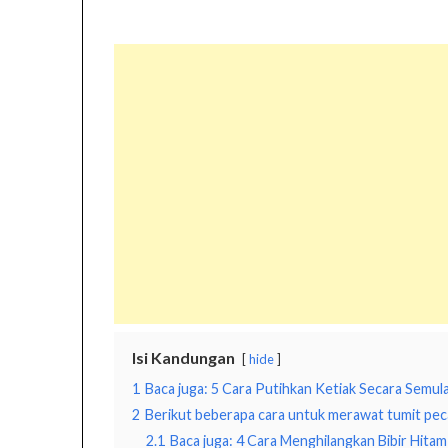
Isi Kandungan
hide
1
Baca juga: 5 Cara Putihkan Ketiak Secara Semula
2
Berikut beberapa cara untuk merawat tumit pec
2.1
Baca juga: 4 Cara Menghilangkan Bibir Hita