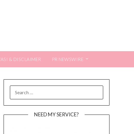
VASI & DISCLAIMER
PR NEWSWIRE
SEARCH
FOR:
NEED MY SERVICE?