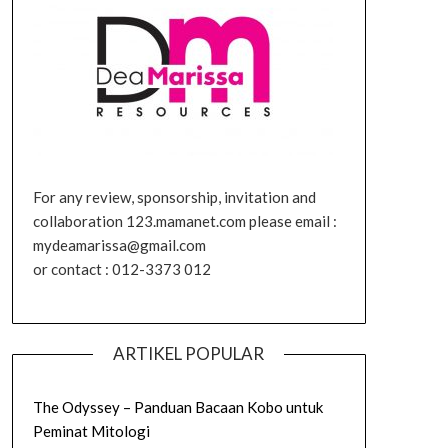
For any review, sponsorship, invitation and
collaboration 123.mamanet.com please email :
mydeamarissa@gmail.com
or contact : 012-3373 012
ARTIKEL POPULAR
The Odyssey – Panduan Bacaan Kobo untuk
Peminat Mitologi