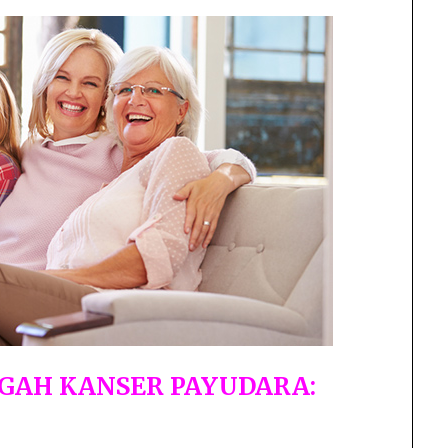
GAH KANSER PAYUDARA: