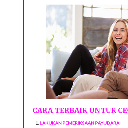
CARA TERBAIK UNTUK CE
LAKUKAN PEMERIKSAAN PAYUDARA