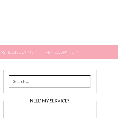
VASI & DISCLAIMER
PR NEWSWIRE
SEARCH
FOR:
NEED MY SERVICE?