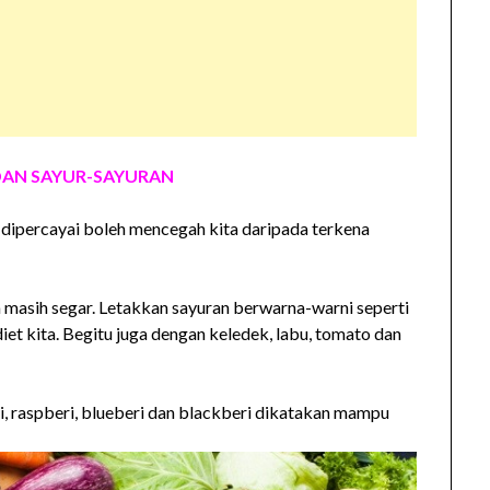
AN SAYUR-SAYURAN
 dipercayai boleh mencegah kita daripada terkena
 masih segar. Letakkan sayuran berwarna-warni seperti
et kita. Begitu juga dengan keledek, labu, tomato dan
ri, raspberi, blueberi dan blackberi dikatakan mampu