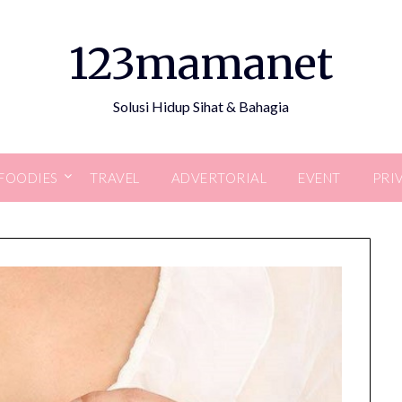
123mamanet
Solusi Hidup Sihat & Bahagia
FOODIES
TRAVEL
ADVERTORIAL
EVENT
PRI