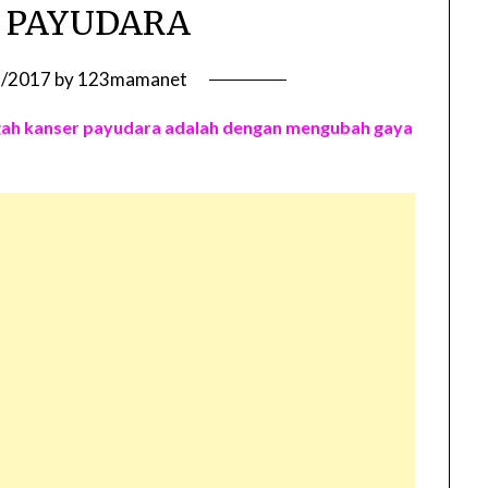
 PAYUDARA
9/2017
by
123mamanet
cegah kanser payudara adalah dengan mengubah gaya