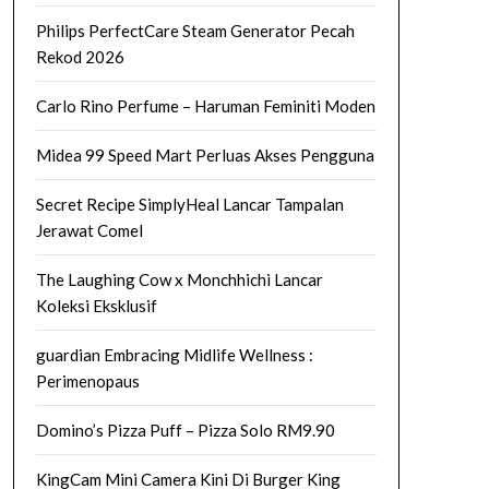
Philips PerfectCare Steam Generator Pecah
Rekod 2026
Carlo Rino Perfume – Haruman Feminiti Moden
Midea 99 Speed Mart Perluas Akses Pengguna
Secret Recipe SimplyHeal Lancar Tampalan
Jerawat Comel
The Laughing Cow x Monchhichi Lancar
Koleksi Eksklusif
guardian Embracing Midlife Wellness :
Perimenopaus
Domino’s Pizza Puff – Pizza Solo RM9.90
KingCam Mini Camera Kini Di Burger King