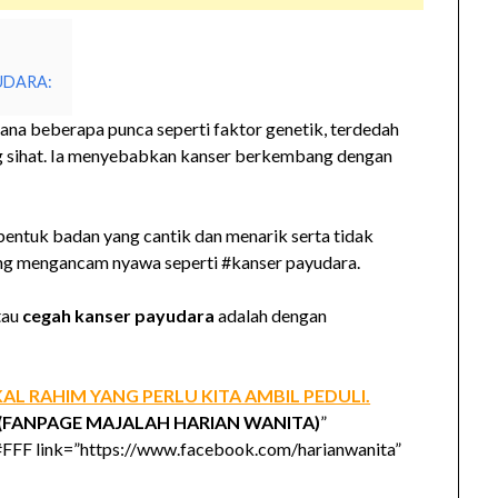
UDARA:
rana beberapa punca seperti faktor genetik, terdedah
g sihat. Ia menyebabkan kanser berkembang dengan
bentuk badan yang cantik dan menarik serta tidak
ng mengancam nyawa seperti #kanser payudara.
tau
cegah kanser payudara
adalah dengan
L RAHIM YANG PERLU KITA AMBIL PEDULI.
(FANPAGE MAJALAH HARIAN WANITA)
”
FFF link=”https://www.facebook.com/harianwanita”