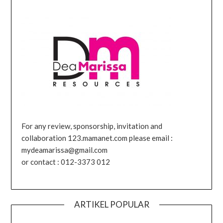
For any review, sponsorship, invitation and
collaboration 123.mamanet.com please email :
mydeamarissa@gmail.com
or contact : 012-3373 012
ARTIKEL POPULAR