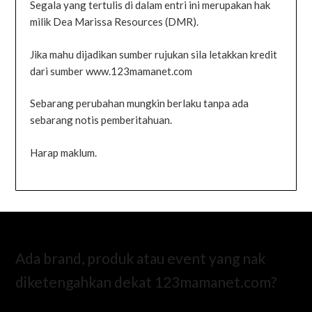
Segala yang tertulis di dalam entri ini merupakan hak
milik Dea Marissa Resources (DMR).
Jika mahu dijadikan sumber rujukan sila letakkan kredit
dari sumber www.123mamanet.com
Sebarang perubahan mungkin berlaku tanpa ada
sebarang notis pemberitahuan.
Harap maklum.
Ada brand, produk atau event yang nak
diketengahkan dekat 123mamanet.com?