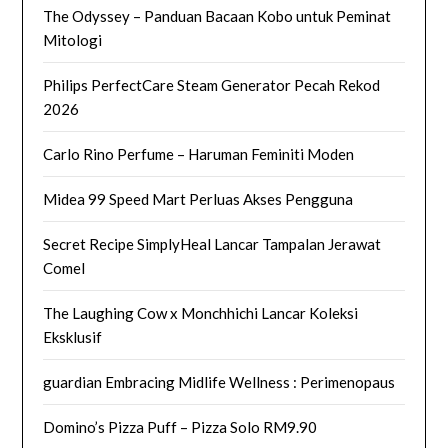
The Odyssey – Panduan Bacaan Kobo untuk Peminat
Mitologi
Philips PerfectCare Steam Generator Pecah Rekod
2026
Carlo Rino Perfume – Haruman Feminiti Moden
Midea 99 Speed Mart Perluas Akses Pengguna
Secret Recipe SimplyHeal Lancar Tampalan Jerawat
Comel
The Laughing Cow x Monchhichi Lancar Koleksi
Eksklusif
guardian Embracing Midlife Wellness : Perimenopaus
Domino’s Pizza Puff – Pizza Solo RM9.90