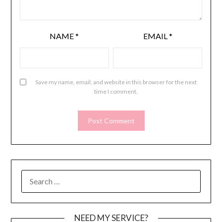
NAME
*
EMAIL
*
Save my name, email, and website in this browser for the next
time I comment.
SEARCH
FOR:
NEED MY SERVICE?