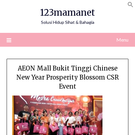
Skip
123mamanet
to
content
Solusi Hidup Sihat & Bahagia
Menu
AEON Mall Bukit Tinggi Chinese
New Year Prosperity Blossom CSR
Event