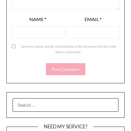
NAME
*
EMAIL
*
Save my name, email, and website in this browser for the next
time I comment.
SEARCH
FOR:
NEED MY SERVICE?