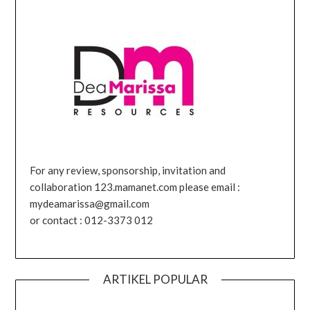
For any review, sponsorship, invitation and
collaboration 123.mamanet.com please email :
mydeamarissa@gmail.com
or contact : 012-3373 012
ARTIKEL POPULAR