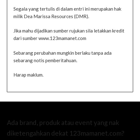
Segala yang tertulis di dalam entri ini merupakan hak
milik Dea Marissa Resources (DMR).
Jika mahu dijadikan sumber rujukan sila letakkan kredit
dari sumber www.123mamanet.com
Sebarang perubahan mungkin berlaku tanpa ada
sebarang notis pemberitahuan.
Harap maklum.
Ada brand, produk atau event yang nak
diketengahkan dekat 123mamanet.com?