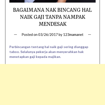
BAGAIMANA NAK BINCANG HAL
NAIK GAJI TANPA NAMPAK
MENDESAK
Posted on
03/26/2017
by
123mamanet
Perbincangan tentang hal naik gaji sering dianggap
taboo. Selalunya pekerja akan menyerahkan hak
menetapkan gaji kepada majikan.