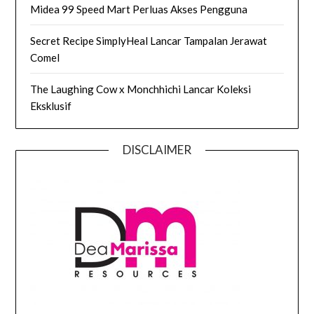
Midea 99 Speed Mart Perluas Akses Pengguna
Secret Recipe SimplyHeal Lancar Tampalan Jerawat
Comel
The Laughing Cow x Monchhichi Lancar Koleksi
Eksklusif
DISCLAIMER