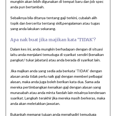
mungkin akan lebih digunakan di tempat baru dan job spec
anda pun bertambah.
Sebaiknya bila ditanya tentang gaji terkini, cubalah alih
topik dan bercerita tentang skill,pengalaman atau tugas
yang anda lakukan sekarang.
Apa nak buat jika majikan kata ‘TIDAK’?
Dalam kes ini, anda mungkin berhadapan dengan di situasi
iaitu anda menjalani temuduga di syarikat sendiri (kenaikan
pangkat/ tukar jabatan) atau anda berada di syarikat lain.
Jika majikan anda yang sedia ada berkata ‘TIDAK’ dengan
alasan anda tidak perlu naik gaji dengan memberi pelbagai
alasan, maka anda juga boleh berikan kata dua. Sama ada
mereka pertimbangkan kenaikan gaji dengan alasan yang
munasabah atau anda minta faedah lain misalnya kenderaan
syarikat. Langkah terakhir jika mereka masih berkeras, maka
anda akan meletakkan jawatan.
Bukankah memang tujuan anda menghadiri temuduga