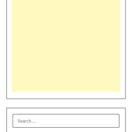
SEARCH
FOR: