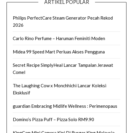
ARTIKEL POPULAR
Philips PerfectCare Steam Generator Pecah Rekod
2026
Carlo Rino Perfume – Haruman Feminiti Moden
Midea 99 Speed Mart Perluas Akses Pengguna
Secret Recipe SimplyHeal Lancar Tampalan Jerawat
Comel
The Laughing Cow x Monchhichi Lancar Koleksi
Eksklusif
guardian Embracing Midlife Wellness : Perimenopaus
Domino’s Pizza Puff – Pizza Solo RM9.90
KingCam Mini Camera Kini Di Burger King Malaysia