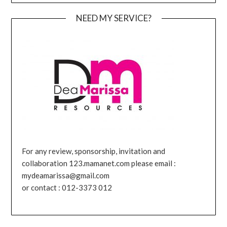
NEED MY SERVICE?
For any review, sponsorship, invitation and
collaboration 123.mamanet.com please email :
mydeamarissa@gmail.com
or contact : 012-3373 012