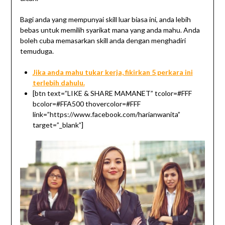
Bagi anda yang mempunyai skill luar biasa ini, anda lebih
bebas untuk memilih syarikat mana yang anda mahu. Anda
boleh cuba memasarkan skill anda dengan menghadiri
temuduga.
Jika anda mahu tukar kerja, fikirkan 5 perkara ini
terlebih dahulu.
[btn text=”LIKE & SHARE MAMANET” tcolor=#FFF
bcolor=#FFA500 thovercolor=#FFF
link=”https://www.facebook.com/harianwanita”
target=”_blank”]