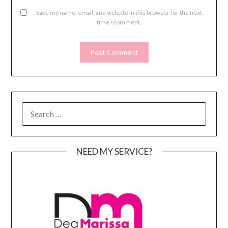
Save my name, email, and website in this browser for the next
time I comment.
SEARCH
FOR:
NEED MY SERVICE?