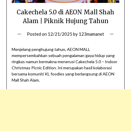
Cakechela 5.0 di AEON Mall Shah
Alam | Piknik Hujung Tahun
Posted on
12/21/2025
by
123mamanet
Menjelang penghujung tahun, AEON MALL
mempersembahkan sebuah pengalaman gaya hidup yang
ringkas namun bermakna menerusi Cakechela 5.0 – Indoor
Christmas Picnic Edition. Ini merupakan hasil kolaborasi
bersama komuniti KL foodies yang berlangsung di AEON
Mall Shah Alam.