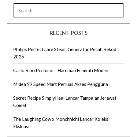
SEARCH
FOR:
RECENT POSTS
Philips PerfectCare Steam Generator Pecah Rekod
2026
Carlo Rino Perfume – Haruman Feminiti Moden
Midea 99 Speed Mart Perluas Akses Pengguna
Secret Recipe SimplyHeal Lancar Tampalan Jerawat
Comel
The Laughing Cow x Monchhichi Lancar Koleksi
Eksklusif