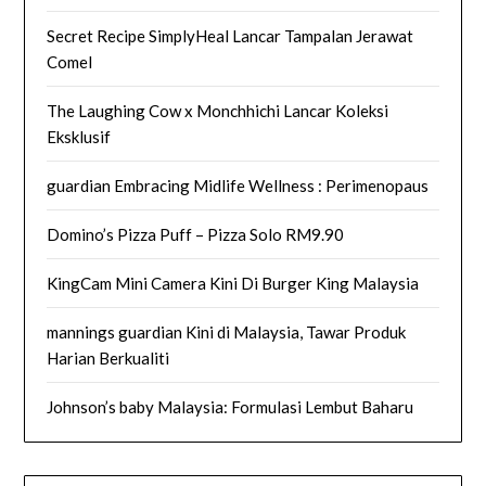
Secret Recipe SimplyHeal Lancar Tampalan Jerawat
Comel
The Laughing Cow x Monchhichi Lancar Koleksi
Eksklusif
guardian Embracing Midlife Wellness : Perimenopaus
Domino’s Pizza Puff – Pizza Solo RM9.90
KingCam Mini Camera Kini Di Burger King Malaysia
mannings guardian Kini di Malaysia, Tawar Produk
Harian Berkualiti
Johnson’s baby Malaysia: Formulasi Lembut Baharu