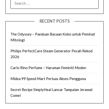
SEARCH
FOR:
RECENT POSTS
The Odyssey – Panduan Bacaan Kobo untuk Peminat
Mitologi
Philips PerfectCare Steam Generator Pecah Rekod
2026
Carlo Rino Perfume – Haruman Feminiti Moden
Midea 99 Speed Mart Perluas Akses Pengguna
Secret Recipe SimplyHeal Lancar Tampalan Jerawat
Comel