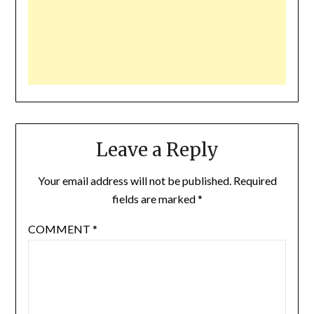
Leave a Reply
Your email address will not be published.
Required
fields are marked
*
COMMENT
*