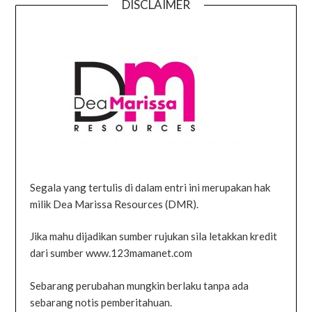
DISCLAIMER
Segala yang tertulis di dalam entri ini merupakan hak
milik Dea Marissa Resources (DMR).
Jika mahu dijadikan sumber rujukan sila letakkan kredit
dari sumber www.123mamanet.com
Sebarang perubahan mungkin berlaku tanpa ada
sebarang notis pemberitahuan.