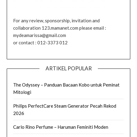
For any review, sponsorship, invitation and
collaboration 123.mamanet.com please email :
mydeamarissa@gmail.com
or contact : 012-3373 012
ARTIKEL POPULAR
The Odyssey – Panduan Bacaan Kobo untuk Peminat
Mitologi
Philips PerfectCare Steam Generator Pecah Rekod
2026
Carlo Rino Perfume – Haruman Feminiti Moden