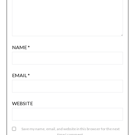
NAME
*
EMAIL
*
WEBSITE
Save my name, email, and website in this browser for the next
time I comment.