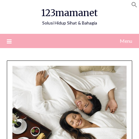
Skip
123mamanet
to
content
Solusi Hidup Sihat & Bahagia
Menu