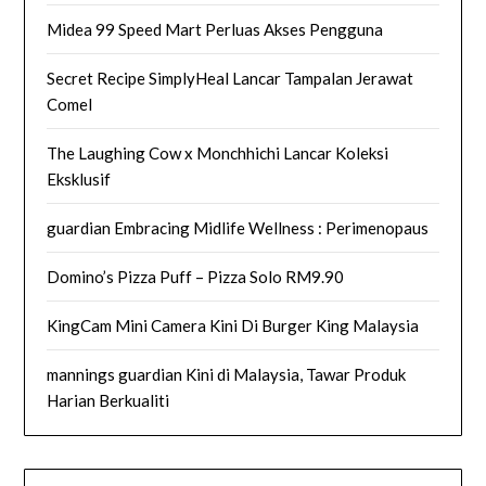
Midea 99 Speed Mart Perluas Akses Pengguna
Secret Recipe SimplyHeal Lancar Tampalan Jerawat
Comel
The Laughing Cow x Monchhichi Lancar Koleksi
Eksklusif
guardian Embracing Midlife Wellness : Perimenopaus
Domino’s Pizza Puff – Pizza Solo RM9.90
KingCam Mini Camera Kini Di Burger King Malaysia
mannings guardian Kini di Malaysia, Tawar Produk
Harian Berkualiti