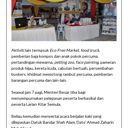
Aktiviti lain termasuk
Eco Free Market
,
food truck
,
pemberian baja kompos dan anak pokok percuma,
pertandingan mewarna,
petting zoo
,
face painting
, pameran
produk hijau, kereta kuda, cabutan bertuah, persembahan
buskers, khidmat memotong rambut percuma, pemberian
barangan percuma dan lain-lain.
Seawal jam 7 pagi, Menteri Besar tiba bagi
menyempurnakan pelepasan peserta berbasikal dan
peserta Larian Kitar Semula.
Beliau kemudian menyertai acara berjalan kaki yang
dilepaskan Datuk Bandar Shah Alam, Dato’ Ahmad Zaharin