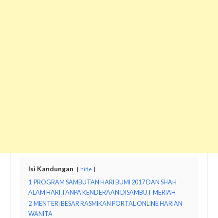
Isi Kandungan
hide
1
PROGRAM SAMBUTAN HARI BUMI 2017 DAN SHAH
ALAM HARI TANPA KENDERAAN DISAMBUT MERIAH
2
MENTERI BESAR RASMIKAN PORTAL ONLINE HARIAN
WANITA