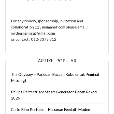
For any review, sponsorship, invitation and
collaboration 123.mamanet.com please email :
mydeamarissa@gmail.com
or contact : 012-3373 012
ARTIKEL POPULAR
The Odyssey – Panduan Bacaan Kobo untuk Peminat
Mitologi
Philips PerfectCare Steam Generator Pecah Rekod
2026
Carlo Rino Perfume – Haruman Feminiti Moden