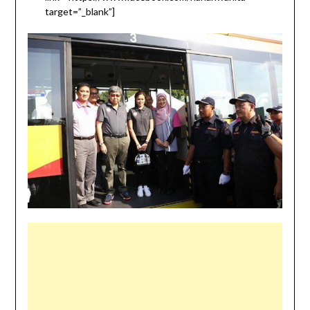
target=”_blank”]