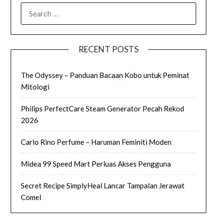
SEARCH
FOR:
RECENT POSTS
The Odyssey – Panduan Bacaan Kobo untuk Peminat
Mitologi
Philips PerfectCare Steam Generator Pecah Rekod
2026
Carlo Rino Perfume – Haruman Feminiti Moden
Midea 99 Speed Mart Perluas Akses Pengguna
Secret Recipe SimplyHeal Lancar Tampalan Jerawat
Comel