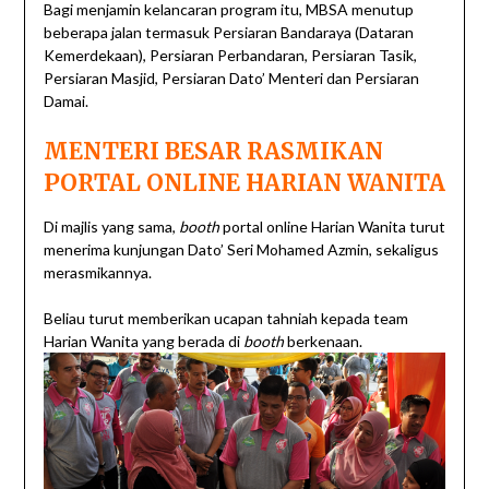
Bagi menjamin kelancaran program itu, MBSA menutup
beberapa jalan termasuk Persiaran Bandaraya (Dataran
Kemerdekaan), Persiaran Perbandaran, Persiaran Tasik,
Persiaran Masjid, Persiaran Dato’ Menteri dan Persiaran
Damai.
MENTERI BESAR RASMIKAN
PORTAL ONLINE HARIAN WANITA
Di majlis yang sama,
booth
portal online Harian Wanita turut
menerima kunjungan Dato’ Seri Mohamed Azmin, sekaligus
merasmikannya.
Beliau turut memberikan ucapan tahniah kepada team
Harian Wanita yang berada di
booth
berkenaan.