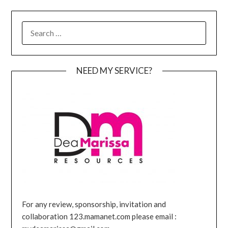
SEARCH
FOR:
NEED MY SERVICE?
For any review, sponsorship, invitation and
collaboration 123.mamanet.com please email :