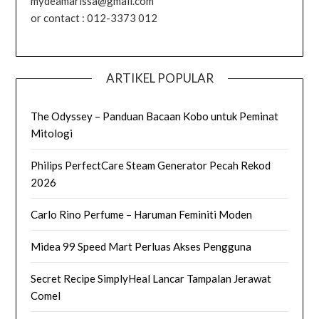
mydeamarissa@gmail.com
or contact : 012-3373 012
ARTIKEL POPULAR
The Odyssey – Panduan Bacaan Kobo untuk Peminat
Mitologi
Philips PerfectCare Steam Generator Pecah Rekod
2026
Carlo Rino Perfume – Haruman Feminiti Moden
Midea 99 Speed Mart Perluas Akses Pengguna
Secret Recipe SimplyHeal Lancar Tampalan Jerawat
Comel