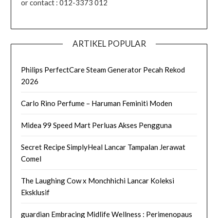
or contact : 012-3373 012
ARTIKEL POPULAR
Philips PerfectCare Steam Generator Pecah Rekod
2026
Carlo Rino Perfume – Haruman Feminiti Moden
Midea 99 Speed Mart Perluas Akses Pengguna
Secret Recipe SimplyHeal Lancar Tampalan Jerawat
Comel
The Laughing Cow x Monchhichi Lancar Koleksi
Eksklusif
guardian Embracing Midlife Wellness : Perimenopaus