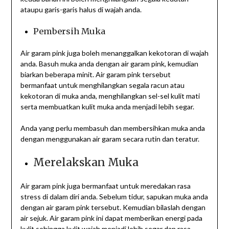
ataupu garis-garis halus di wajah anda.
Pembersih Muka
Air garam pink juga boleh menanggalkan kekotoran di wajah
anda. Basuh muka anda dengan air garam pink, kemudian
biarkan beberapa minit. Air garam pink tersebut
bermanfaat untuk menghilangkan segala racun atau
kekotoran di muka anda, menghilangkan sel-sel kulit mati
serta membuatkan kulit muka anda menjadi lebih segar.
Anda yang perlu membasuh dan membersihkan muka anda
dengan menggunakan air garam secara rutin dan teratur.
Merelakskan Muka
Air garam pink juga bermanfaat untuk meredakan rasa
stress di dalam diri anda. Sebelum tidur, sapukan muka anda
dengan air garam pink tersebut. Kemudian bilaslah dengan
air sejuk. Air garam pink ini dapat memberikan energi pada
kulit sehingga kulit wajah menjadi lebih segar dan rasa