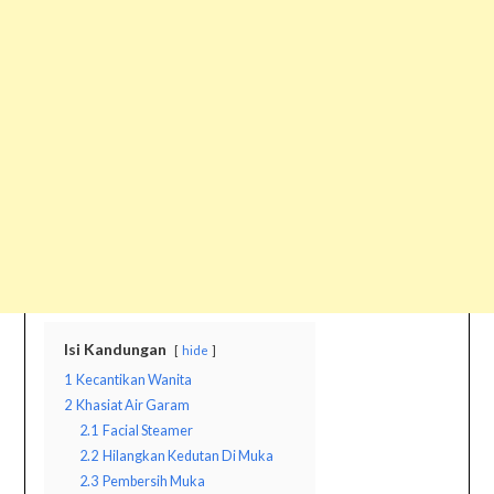
Isi Kandungan
hide
1
Kecantikan Wanita
2
Khasiat Air Garam
2.1
Facial Steamer
2.2
Hilangkan Kedutan Di Muka
2.3
Pembersih Muka