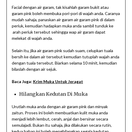
Facial dengan air garam, tak kisahlah garam bukit atau
garam pink boleh membuka pori-pori di wajah anda. Caranya
mudah sahaja, panaskan air garam air garam pink di dalam
periuk, kemudian hadapkan muka anda sambil tunduk ke
arah periuk tersebut sehingga wap air garam dapat
melekat di wajah anda.
Selain itu, jika air garam pink sudah suam, celupkan tuala
bersih ke dalam air tersebut kemudian tutuplah wajah anda
dengan tuala tersebut. Biarkan selama 10 minit, kemudian
bilaslah dengan air sejuk.
Baca Juga:
Krim Muka Untuk Jeragat
Hilangkan Kedutan Di Muka
Urutlah muka anda dengan air garam pink dan minyak
zaitun. Proses ini boleh membuatkan kulit muka anda
menjadi lebih lembut, cerah, anjal dan bersinar secara
semulajadi. Bukan itu sahaja, jika dilakukan secara rutin,
kedua bahan ini boleh menghilangkan segala kedutan