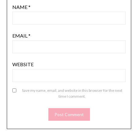
NAME
*
EMAIL
*
WEBSITE
Save my name, email, and website in this browser for the next
time I comment.