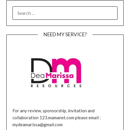
SEARCH
FOR:
NEED MY SERVICE?
For any review, sponsorship, invitation and
collaboration 123.mamanet.com please email :
mydeamarissa@gmail.com