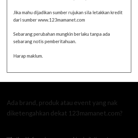
Jika mahu dijadikan sumber rujukan sila letakkan kredit
dari sumber www.123mamanet.com
Sebarang perubahan mungkin berlaku tanpa ada
sebarang notis pemberitahuan.
Harap maklum.
Ada brand, produk atau event yang nak
diketengahkan dekat 123mamanet.com?