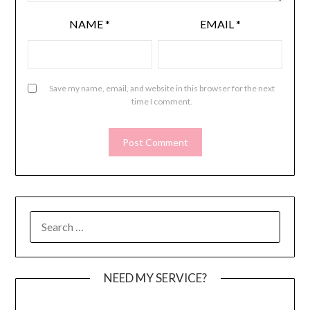
NAME
*
EMAIL
*
Save my name, email, and website in this browser for the next
time I comment.
SEARCH
FOR:
NEED MY SERVICE?