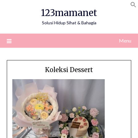
Skip
123mamanet
to
content
Solusi Hidup Sihat & Bahagia
Menu
Koleksi Dessert