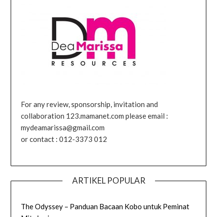
For any review, sponsorship, invitation and
collaboration 123.mamanet.com please email :
mydeamarissa@gmail.com
or contact : 012-3373 012
ARTIKEL POPULAR
The Odyssey – Panduan Bacaan Kobo untuk Peminat