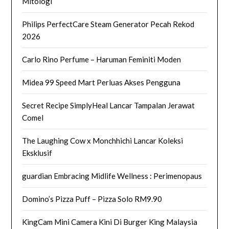
Mitologi
Philips PerfectCare Steam Generator Pecah Rekod
2026
Carlo Rino Perfume – Haruman Feminiti Moden
Midea 99 Speed Mart Perluas Akses Pengguna
Secret Recipe SimplyHeal Lancar Tampalan Jerawat
Comel
The Laughing Cow x Monchhichi Lancar Koleksi
Eksklusif
guardian Embracing Midlife Wellness : Perimenopaus
Domino’s Pizza Puff – Pizza Solo RM9.90
KingCam Mini Camera Kini Di Burger King Malaysia