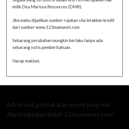
milik Dea Marissa Resources (DMR).
Jika mahu dijadikan sumber rujukan sila letakkan kredit
dari sumber www.123mamanet.com
Sebarang perubahan mungkin berlaku tanpa ada
sebarang notis pemberitahuan.
Harap maklum.
Ada brand, produk atau event yang nak
diketengahkan dekat 123mamanet.com?