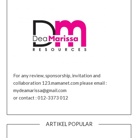
For any review, sponsorship, invitation and
collaboration 123.mamanet.com please email :
mydeamarissa@gmail.com
or contact : 012-3373 012
ARTIKEL POPULAR