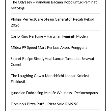
The Odyssey – Panduan Bacaan Kobo untuk Peminat
Mitologi
Philips PerfectCare Steam Generator Pecah Rekod
2026
Carlo Rino Perfume – Haruman Feminiti Moden
Midea 99 Speed Mart Perluas Akses Pengguna
Secret Recipe SimplyHeal Lancar Tampalan Jerawat
Comel
The Laughing Cow x Monchhichi Lancar Koleksi
Eksklusif
guardian Embracing Midlife Wellness : Perimenopaus
Domino’s Pizza Puff – Pizza Solo RM9.90