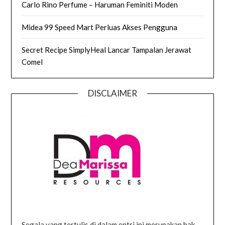
Carlo Rino Perfume – Haruman Feminiti Moden
Midea 99 Speed Mart Perluas Akses Pengguna
Secret Recipe SimplyHeal Lancar Tampalan Jerawat
Comel
DISCLAIMER
Segala yang tertulis di dalam entri ini merupakan hak