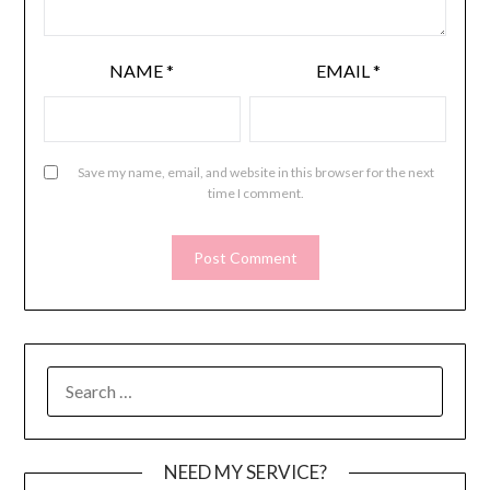
NAME
*
EMAIL
*
Save my name, email, and website in this browser for the next
time I comment.
SEARCH
FOR:
NEED MY SERVICE?