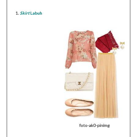
Skirt
Labuh
foto-ak0-pinimg