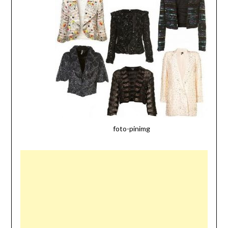
foto-pinimg