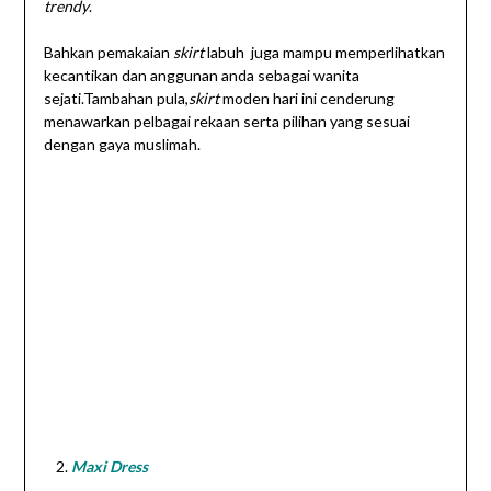
trendy
.
Bahkan pemakaian
skirt
labuh juga mampu memperlihatkan
kecantikan dan anggunan anda sebagai wanita
sejati.Tambahan pula,
skirt
moden hari ini cenderung
menawarkan pelbagai rekaan serta pilihan yang sesuai
dengan gaya muslimah.
Maxi Dress