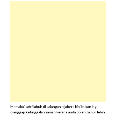
Memakai
skirt
labuh di kalangan hijabers kini bukan lagi
dianggap ketinggalan zaman kerana anda boleh tampil lebih