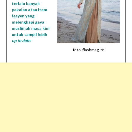
terlalu banyak
pakaian atau item
fesyen yang
melengkapi gaya
muslimah masa kini
untuk tampil lebih
up to date
.
foto-flashmag-tn