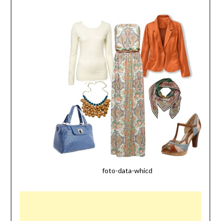
foto-data-whicd