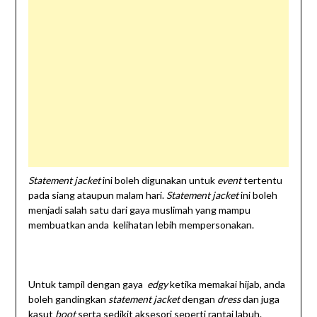
Statement jacket
ini boleh digunakan untuk
event
tertentu
pada siang ataupun malam hari.
Statement jacket
ini boleh
menjadi salah satu dari gaya muslimah yang mampu
membuatkan anda kelihatan lebih mempersonakan.
Untuk tampil dengan gaya
edgy
ketika memakai hijab, anda
boleh gandingkan
statement jacket
dengan
dress
dan juga
kasut
boot
serta sedikit aksesori seperti rantai labuh.