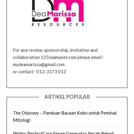
For any review, sponsorship, invitation and
collaboration 123.mamanet.com please email :
mydeamarissa@gmail.com
or contact : 012-3373 012
ARTIKEL POPULAR
The Odyssey – Panduan Bacaan Kobo untuk Peminat
Mitologi
Philips PerfectCare Steam Generator Pecah Rekod