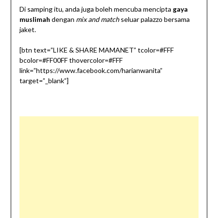
Di samping itu, anda juga boleh mencuba mencipta
gaya
muslimah
dengan
mix and match
seluar palazzo bersama
jaket.
[btn text=”LIKE & SHARE MAMANET” tcolor=#FFF
bcolor=#FF00FF thovercolor=#FFF
link=”https://www.facebook.com/harianwanita”
target=”_blank”]