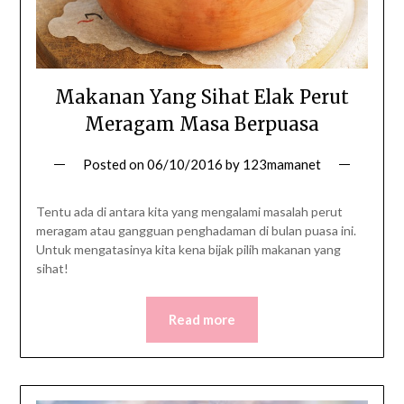
Makanan Yang Sihat Elak Perut
Meragam Masa Berpuasa
Posted on
06/10/2016
by
123mamanet
Tentu ada di antara kita yang mengalami masalah perut
meragam atau gangguan penghadaman di bulan puasa ini.
Untuk mengatasinya kita kena bijak pilih makanan yang
sihat!
Read more