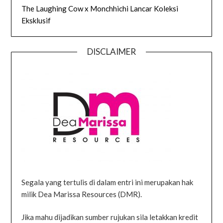
The Laughing Cow x Monchhichi Lancar Koleksi
Eksklusif
DISCLAIMER
Segala yang tertulis di dalam entri ini merupakan hak
milik Dea Marissa Resources (DMR).
Jika mahu dijadikan sumber rujukan sila letakkan kredit