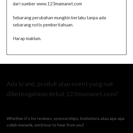
dari sumber www.123mamanet.com
Sebarang perubahan mungkin berlaku tanpa ada
sebarang notis pemberitahuan.
Harap maklum.
Ada brand, produk atau event yang nak
diketengahkan dekat 123mamanet.com?
Whether it’s for reviews, sponsorships, invitations atau apa-apa
collab menarik, we’d love to hear from you!