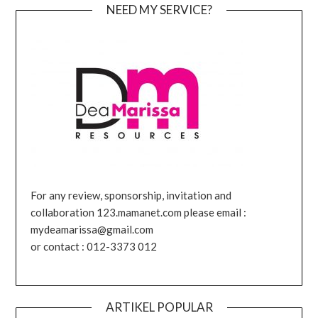
NEED MY SERVICE?
For any review, sponsorship, invitation and
collaboration 123.mamanet.com please email :
mydeamarissa@gmail.com
or contact : 012-3373 012
ARTIKEL POPULAR