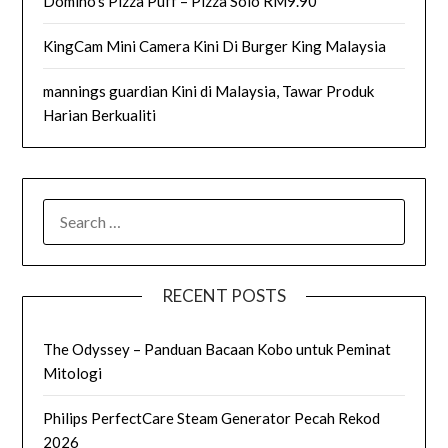
Domino’s Pizza Puff – Pizza Solo RM9.90
KingCam Mini Camera Kini Di Burger King Malaysia
mannings guardian Kini di Malaysia, Tawar Produk
Harian Berkualiti
SEARCH
FOR:
RECENT POSTS
The Odyssey – Panduan Bacaan Kobo untuk Peminat
Mitologi
Philips PerfectCare Steam Generator Pecah Rekod
2026