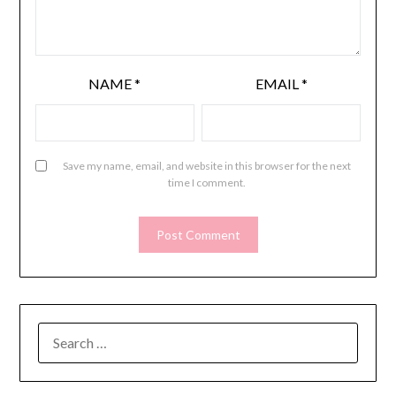
NAME
*
EMAIL
*
Save my name, email, and website in this browser for the next
time I comment.
SEARCH
FOR: