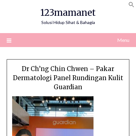
Skip
123mamanet
to
content
Solusi Hidup Sihat & Bahagia
Menu
Dr Ch’ng Chin Chwen – Pakar
Dermatologi Panel Rundingan Kulit
Guardian