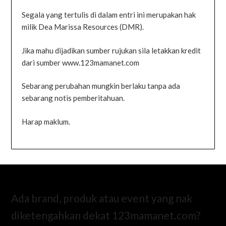
Segala yang tertulis di dalam entri ini merupakan hak
milik Dea Marissa Resources (DMR).
Jika mahu dijadikan sumber rujukan sila letakkan kredit
dari sumber www.123mamanet.com
Sebarang perubahan mungkin berlaku tanpa ada
sebarang notis pemberitahuan.
Harap maklum.
Ada brand, produk atau event yang nak
diketengahkan dekat 123mamanet.com?