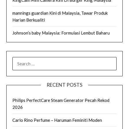
KingCam Mini Camera Kini Di Burger King Malaysia
mannings guardian Kini di Malaysia, Tawar Produk
Harian Berkualiti
Johnson’s baby Malaysia: Formulasi Lembut Baharu
SEARCH
FOR:
RECENT POSTS
Philips PerfectCare Steam Generator Pecah Rekod
2026
Carlo Rino Perfume – Haruman Feminiti Moden