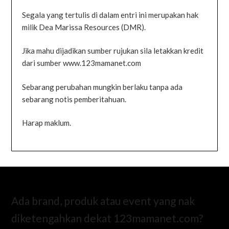
Segala yang tertulis di dalam entri ini merupakan hak
milik Dea Marissa Resources (DMR).
Jika mahu dijadikan sumber rujukan sila letakkan kredit
dari sumber www.123mamanet.com
Sebarang perubahan mungkin berlaku tanpa ada
sebarang notis pemberitahuan.
Harap maklum.
Ada brand, produk atau event yang nak
diketengahkan dekat 123mamanet.com?