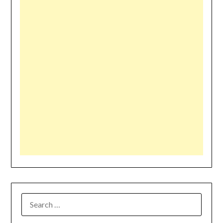
SEARCH
FOR: