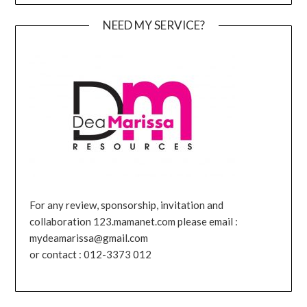
NEED MY SERVICE?
For any review, sponsorship, invitation and
collaboration 123.mamanet.com please email :
mydeamarissa@gmail.com
or contact : 012-3373 012