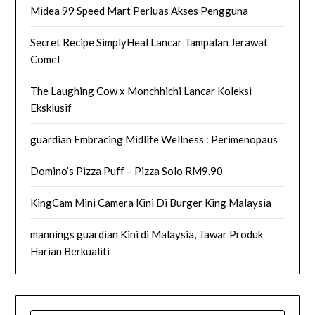
Midea 99 Speed Mart Perluas Akses Pengguna
Secret Recipe SimplyHeal Lancar Tampalan Jerawat
Comel
The Laughing Cow x Monchhichi Lancar Koleksi
Eksklusif
guardian Embracing Midlife Wellness : Perimenopaus
Domino’s Pizza Puff – Pizza Solo RM9.90
KingCam Mini Camera Kini Di Burger King Malaysia
mannings guardian Kini di Malaysia, Tawar Produk
Harian Berkualiti