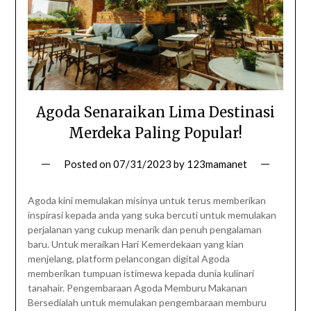
Agoda Senaraikan Lima Destinasi
Merdeka Paling Popular!
Posted on
07/31/2023
by
123mamanet
Agoda kini memulakan misinya untuk terus memberikan
inspirasi kepada anda yang suka bercuti untuk memulakan
perjalanan yang cukup menarik dan penuh pengalaman
baru. Untuk meraikan Hari Kemerdekaan yang kian
menjelang, platform pelancongan digital Agoda
memberikan tumpuan istimewa kepada dunia kulinari
tanahair. Pengembaraan Agoda Memburu Makanan
Bersedialah untuk memulakan pengembaraan memburu