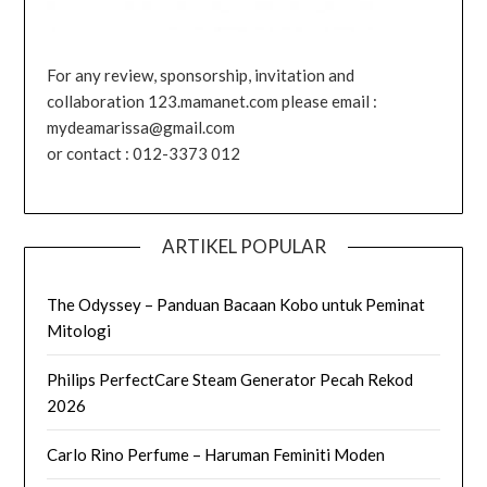
For any review, sponsorship, invitation and
collaboration 123.mamanet.com please email :
mydeamarissa@gmail.com
or contact : 012-3373 012
ARTIKEL POPULAR
The Odyssey – Panduan Bacaan Kobo untuk Peminat
Mitologi
Philips PerfectCare Steam Generator Pecah Rekod
2026
Carlo Rino Perfume – Haruman Feminiti Moden