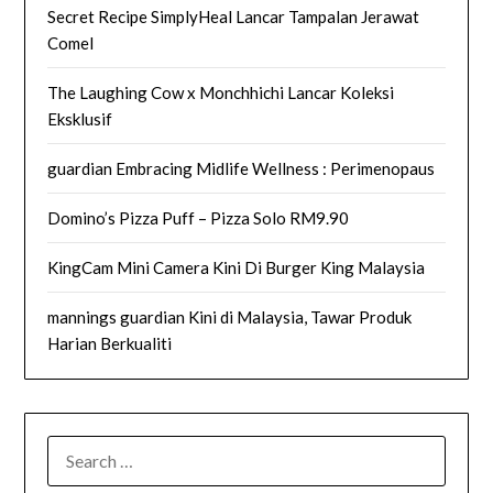
Secret Recipe SimplyHeal Lancar Tampalan Jerawat
Comel
The Laughing Cow x Monchhichi Lancar Koleksi
Eksklusif
guardian Embracing Midlife Wellness : Perimenopaus
Domino’s Pizza Puff – Pizza Solo RM9.90
KingCam Mini Camera Kini Di Burger King Malaysia
mannings guardian Kini di Malaysia, Tawar Produk
Harian Berkualiti
SEARCH
FOR: