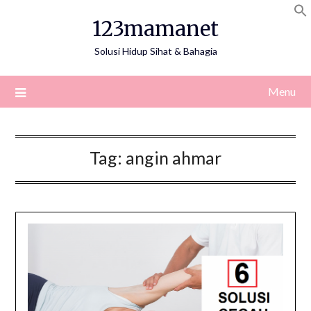
Skip
123mamanet
to
content
Solusi Hidup Sihat & Bahagia
Menu
Tag:
angin ahmar