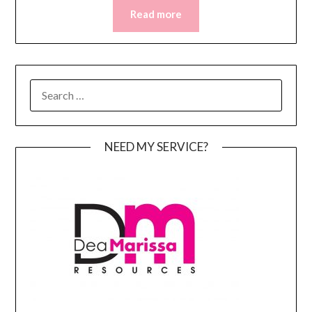
Read more
SEARCH
FOR:
NEED MY SERVICE?