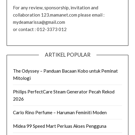
For any review, sponsorship, invitation and
collaboration 123.mamanet.com please email :
mydeamarissa@gmail.com
or contact : 012-3373 012
ARTIKEL POPULAR
The Odyssey – Panduan Bacaan Kobo untuk Peminat
Mitologi
Philips PerfectCare Steam Generator Pecah Rekod
2026
Carlo Rino Perfume – Haruman Feminiti Moden
Midea 99 Speed Mart Perluas Akses Pengguna