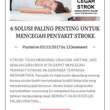
6 SOLUSI PALING PENTING UNTUK
MENCEGAH PENYAKIT STROKE
Posted on
05/15/2017
by
123mamanet
STROKE TIDAK MENGENAL USIA DAN JANTINA. JADI
ADALAH LEBIH BAIK KITA DAPAT MENCEGAH
PENYAKIT STROKE INI DARIPADA TERPAKSA
MERAWATNYA. Penyakit ini tidak boleh dipandang enteng
kerana stroke boleh menyebabkan kualiti hidup kita yang
menderitanya jadi menurun. Stroke bukan sahaja boleh
menyebabkan seseorang itu mengalami kecacatan kekal,
bahkan mengundang maut. BERIKUT IALAH 6 SOLUSI
PALING PENTING…