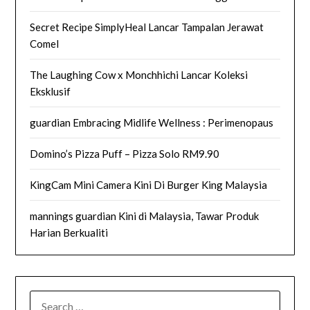
Secret Recipe SimplyHeal Lancar Tampalan Jerawat
Comel
The Laughing Cow x Monchhichi Lancar Koleksi
Eksklusif
guardian Embracing Midlife Wellness : Perimenopaus
Domino’s Pizza Puff – Pizza Solo RM9.90
KingCam Mini Camera Kini Di Burger King Malaysia
mannings guardian Kini di Malaysia, Tawar Produk
Harian Berkualiti
SEARCH