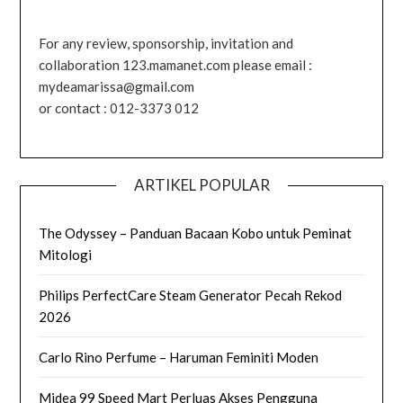
For any review, sponsorship, invitation and
collaboration 123.mamanet.com please email :
mydeamarissa@gmail.com
or contact : 012-3373 012
ARTIKEL POPULAR
The Odyssey – Panduan Bacaan Kobo untuk Peminat
Mitologi
Philips PerfectCare Steam Generator Pecah Rekod
2026
Carlo Rino Perfume – Haruman Feminiti Moden
Midea 99 Speed Mart Perluas Akses Pengguna