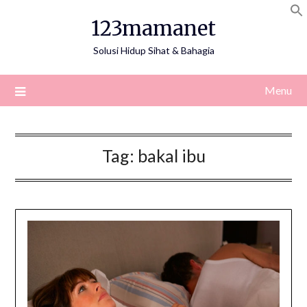
Skip
123mamanet
to
content
Solusi Hidup Sihat & Bahagia
Menu
Tag:
bakal ibu