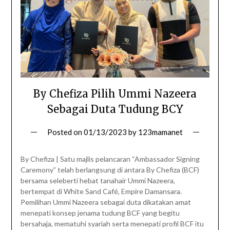
By Chefiza Pilih Ummi Nazeera
Sebagai Duta Tudung BCY
Posted on
01/13/2023
by
123mamanet
By Chefiza | Satu majlis pelancaran “Ambassador Signing
Caremony” telah berlangsung di antara By Chefiza (BCF)
bersama seleberti hebat tanahair Ummi Nazeera,
bertempat di White Sand Café, Empire Damansara.
Pemilihan Ummi Nazeera sebagai duta dikatakan amat
menepati konsep jenama tudung BCF yang begitu
bersahaja, mematuhi syariah serta menepati profil BCF itu