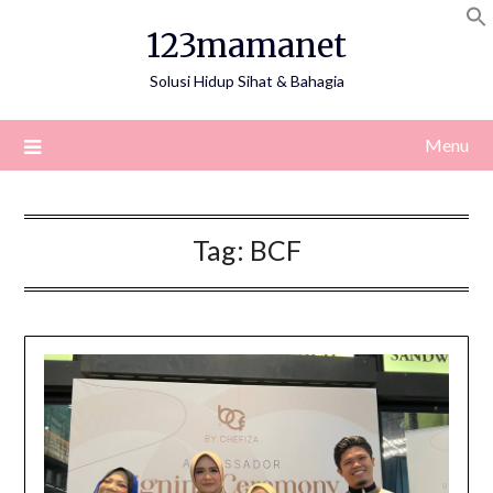
Skip
123mamanet
to
content
Solusi Hidup Sihat & Bahagia
Menu
Tag:
BCF