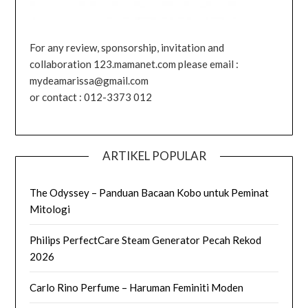
For any review, sponsorship, invitation and
collaboration 123.mamanet.com please email :
mydeamarissa@gmail.com
or contact : 012-3373 012
ARTIKEL POPULAR
The Odyssey – Panduan Bacaan Kobo untuk Peminat
Mitologi
Philips PerfectCare Steam Generator Pecah Rekod
2026
Carlo Rino Perfume – Haruman Feminiti Moden