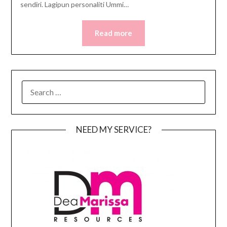
sendiri. Lagipun personaliti Ummi…
Read more
SEARCH
FOR:
NEED MY SERVICE?