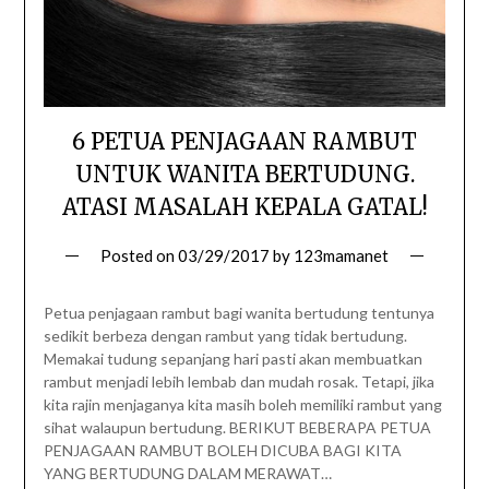
6 PETUA PENJAGAAN RAMBUT
UNTUK WANITA BERTUDUNG.
ATASI MASALAH KEPALA GATAL!
Posted on
03/29/2017
by
123mamanet
Petua penjagaan rambut bagi wanita bertudung tentunya
sedikit berbeza dengan rambut yang tidak bertudung.
Memakai tudung sepanjang hari pasti akan membuatkan
rambut menjadi lebih lembab dan mudah rosak. Tetapi, jika
kita rajin menjaganya kita masih boleh memiliki rambut yang
sihat walaupun bertudung. BERIKUT BEBERAPA PETUA
PENJAGAAN RAMBUT BOLEH DICUBA BAGI KITA
YANG BERTUDUNG DALAM MERAWAT…