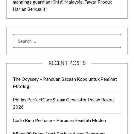
mannings guardian Kini di Malaysia, Tawar Produk
Harian Berkualiti
SEARCH
FOR:
RECENT POSTS
The Odyssey – Panduan Bacaan Kobo untuk Peminat
Mitologi
Philips PerfectCare Steam Generator Pecah Rekod
2026
Carlo Rino Perfume – Haruman Feminiti Moden
Midea 99 Speed Mart Perluas Akses Pengguna