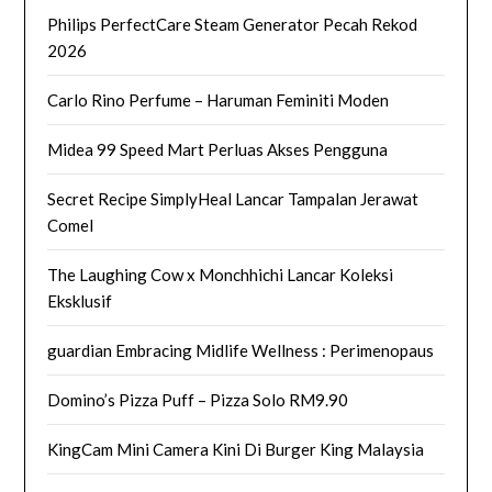
Philips PerfectCare Steam Generator Pecah Rekod
2026
Carlo Rino Perfume – Haruman Feminiti Moden
Midea 99 Speed Mart Perluas Akses Pengguna
Secret Recipe SimplyHeal Lancar Tampalan Jerawat
Comel
The Laughing Cow x Monchhichi Lancar Koleksi
Eksklusif
guardian Embracing Midlife Wellness : Perimenopaus
Domino’s Pizza Puff – Pizza Solo RM9.90
KingCam Mini Camera Kini Di Burger King Malaysia