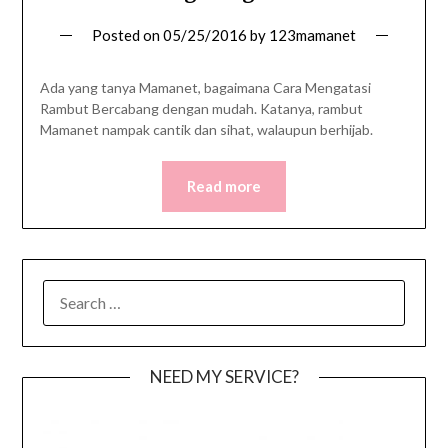
Posted on
05/25/2016
by
123mamanet
Ada yang tanya Mamanet, bagaimana Cara Mengatasi
Rambut Bercabang dengan mudah. Katanya, rambut
Mamanet nampak cantik dan sihat, walaupun berhijab.
Read more
SEARCH
FOR:
NEED MY SERVICE?