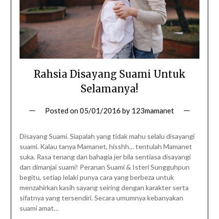
Rahsia Disayang Suami Untuk
Selamanya!
Posted on
05/01/2016
by
123mamanet
Disayang Suami. Siapalah yang tidak mahu selalu disayangi
suami. Kalau tanya Mamanet, hisshh… tentulah Mamanet
suka. Rasa tenang dan bahagia jer bila sentiasa disayangi
dan dimanjai suami! Peranan Suami & Isteri Sungguhpun
begitu, setiap lelaki punya cara yang berbeza untuk
menzahirkan kasih sayang seiring dengan karakter serta
sifatnya yang tersendiri. Secara umumnya kebanyakan
suami amat…