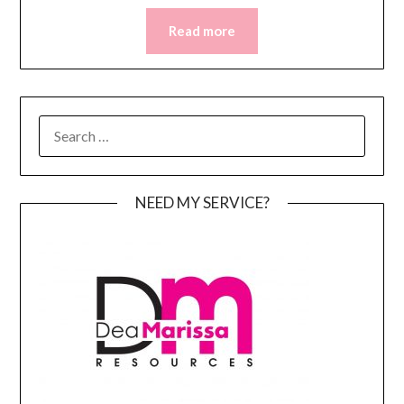
Read more
SEARCH
FOR:
NEED MY SERVICE?