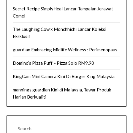
Secret Recipe SimplyHeal Lancar Tampalan Jerawat
Comel
The Laughing Cow x Monchhichi Lancar Koleksi
Eksklusif
guardian Embracing Midlife Wellness : Perimenopaus
Domino’s Pizza Puff – Pizza Solo RM9.90
KingCam Mini Camera Kini Di Burger King Malaysia
mannings guardian Kini di Malaysia, Tawar Produk
Harian Berkualiti
SEARCH
FOR: