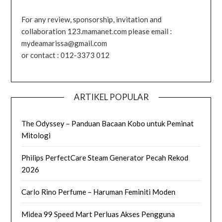
For any review, sponsorship, invitation and
collaboration 123.mamanet.com please email :
mydeamarissa@gmail.com
or contact : 012-3373 012
ARTIKEL POPULAR
The Odyssey – Panduan Bacaan Kobo untuk Peminat
Mitologi
Philips PerfectCare Steam Generator Pecah Rekod
2026
Carlo Rino Perfume – Haruman Feminiti Moden
Midea 99 Speed Mart Perluas Akses Pengguna