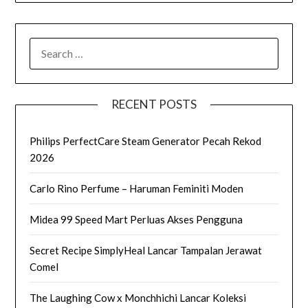
SEARCH
FOR:
RECENT POSTS
Philips PerfectCare Steam Generator Pecah Rekod
2026
Carlo Rino Perfume – Haruman Feminiti Moden
Midea 99 Speed Mart Perluas Akses Pengguna
Secret Recipe SimplyHeal Lancar Tampalan Jerawat
Comel
The Laughing Cow x Monchhichi Lancar Koleksi