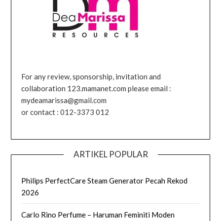
For any review, sponsorship, invitation and
collaboration 123.mamanet.com please email :
mydeamarissa@gmail.com
or contact : 012-3373 012
ARTIKEL POPULAR
Philips PerfectCare Steam Generator Pecah Rekod
2026
Carlo Rino Perfume – Haruman Feminiti Moden