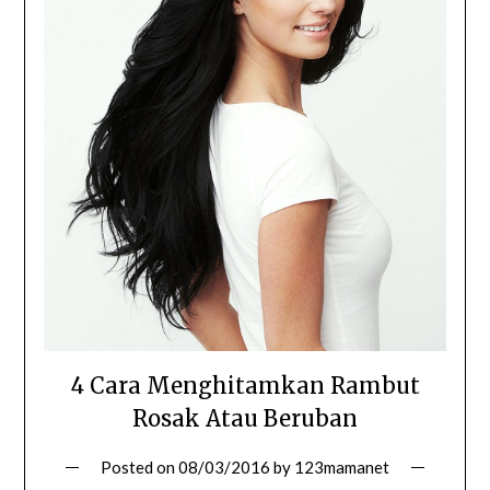
4 Cara Menghitamkan Rambut
Rosak Atau Beruban
Posted on
08/03/2016
by
123mamanet