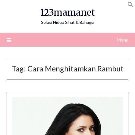
Skip
123mamanet
to
content
Solusi Hidup Sihat & Bahagia
Menu
Tag:
Cara Menghitamkan Rambut