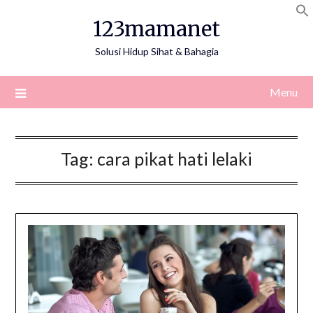
Skip
123mamanet
to
content
Solusi Hidup Sihat & Bahagia
Menu
Tag:
cara pikat hati lelaki