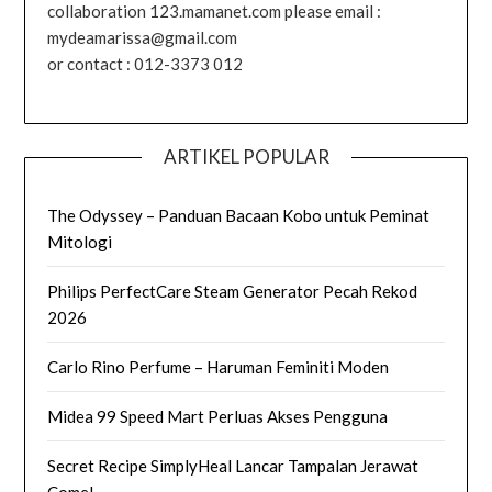
collaboration 123.mamanet.com please email :
mydeamarissa@gmail.com
or contact : 012-3373 012
ARTIKEL POPULAR
The Odyssey – Panduan Bacaan Kobo untuk Peminat
Mitologi
Philips PerfectCare Steam Generator Pecah Rekod
2026
Carlo Rino Perfume – Haruman Feminiti Moden
Midea 99 Speed Mart Perluas Akses Pengguna
Secret Recipe SimplyHeal Lancar Tampalan Jerawat