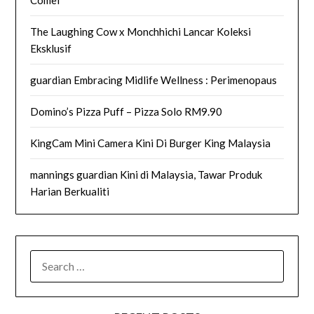
Comel
The Laughing Cow x Monchhichi Lancar Koleksi
Eksklusif
guardian Embracing Midlife Wellness : Perimenopaus
Domino’s Pizza Puff – Pizza Solo RM9.90
KingCam Mini Camera Kini Di Burger King Malaysia
mannings guardian Kini di Malaysia, Tawar Produk
Harian Berkualiti
SEARCH
FOR: