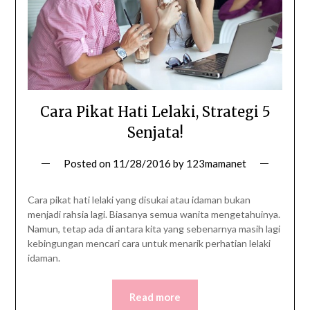
Cara Pikat Hati Lelaki, Strategi 5
Senjata!
Posted on
11/28/2016
by
123mamanet
Cara pikat hati lelaki yang disukai atau idaman bukan
menjadi rahsia lagi. Biasanya semua wanita mengetahuinya.
Namun, tetap ada di antara kita yang sebenarnya masih lagi
kebingungan mencari cara untuk menarik perhatian lelaki
idaman.
Read more