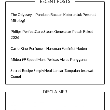
RECENT POSTS
The Odyssey – Panduan Bacaan Kobo untuk Peminat
Mitologi
Philips PerfectCare Steam Generator Pecah Rekod
2026
Carlo Rino Perfume – Haruman Feminiti Moden
Midea 99 Speed Mart Perluas Akses Pengguna
Secret Recipe SimplyHeal Lancar Tampalan Jerawat
Comel
DISCLAIMER