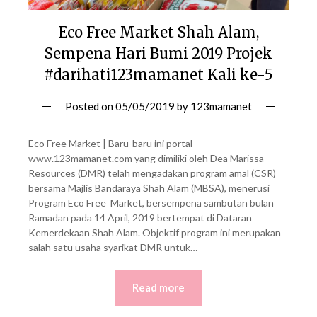
Eco Free Market Shah Alam,
Sempena Hari Bumi 2019 Projek
#darihati123mamanet Kali ke-5
Posted on
05/05/2019
by
123mamanet
Eco Free Market | Baru-baru ini portal
www.123mamanet.com yang dimiliki oleh Dea Marissa
Resources (DMR) telah mengadakan program amal (CSR)
bersama Majlis Bandaraya Shah Alam (MBSA), menerusi
Program Eco Free Market, bersempena sambutan bulan
Ramadan pada 14 April, 2019 bertempat di Dataran
Kemerdekaan Shah Alam. Objektif program ini merupakan
salah satu usaha syarikat DMR untuk…
Read more