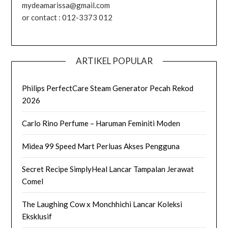
mydeamarissa@gmail.com
or contact : 012-3373 012
ARTIKEL POPULAR
Philips PerfectCare Steam Generator Pecah Rekod
2026
Carlo Rino Perfume – Haruman Feminiti Moden
Midea 99 Speed Mart Perluas Akses Pengguna
Secret Recipe SimplyHeal Lancar Tampalan Jerawat
Comel
The Laughing Cow x Monchhichi Lancar Koleksi
Eksklusif