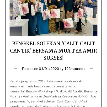
BENGKEL SOLEKAN ‘CALIT-CALIT
CANTIK’ BERSAMA MUA TYA AMIR
SUKSES!
Posted on
01/01/2020
by
123mamanet
Penghujung tahun 2019, telah meninggalkan satu
kenangan manis buat kesemua peserta yang
menyertai Beauty Workshop – ‘Calit-Calit Cantik’ Bersama
Mua Tya Amir, anjuran Dea Marissa Resources (DMR). Apa
yang menarik, Bengkel Solekan ‘Calit-Calit Cantik’ ini
mendapat tajaan daripada produk kosmetik Catrice