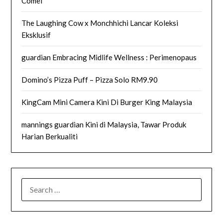
Comel
The Laughing Cow x Monchhichi Lancar Koleksi
Eksklusif
guardian Embracing Midlife Wellness : Perimenopaus
Domino’s Pizza Puff – Pizza Solo RM9.90
KingCam Mini Camera Kini Di Burger King Malaysia
mannings guardian Kini di Malaysia, Tawar Produk
Harian Berkualiti
SEARCH
FOR: