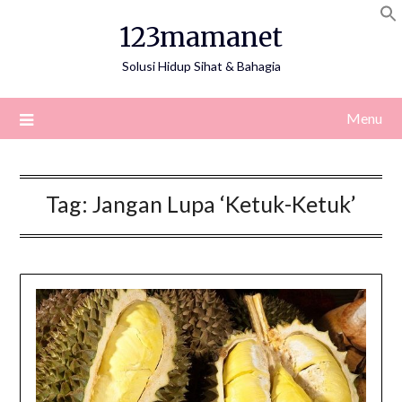
Skip
123mamanet
to
content
Solusi Hidup Sihat & Bahagia
Menu
Tag:
Jangan Lupa ‘Ketuk-Ketuk’