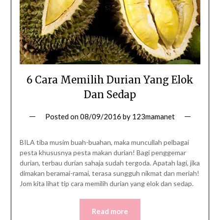
6 Cara Memilih Durian Yang Elok
Dan Sedap
Posted on
08/09/2016
by
123mamanet
BILA tiba musim buah-buahan, maka muncullah pelbagai
pesta khususnya pesta makan durian! Bagi penggemar
durian, terbau durian sahaja sudah tergoda. Apatah lagi, jika
dimakan beramai-ramai, terasa sungguh nikmat dan meriah!
Jom kita lihat tip cara memilih durian yang elok dan sedap.
Read more