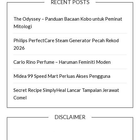
RECENT POSTS
The Odyssey – Panduan Bacaan Kobo untuk Peminat
Mitologi
Philips PerfectCare Steam Generator Pecah Rekod
2026
Carlo Rino Perfume – Haruman Feminiti Moden
Midea 99 Speed Mart Perluas Akses Pengguna
Secret Recipe SimplyHeal Lancar Tampalan Jerawat
Comel
DISCLAIMER