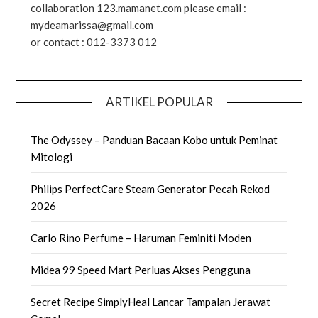
collaboration 123.mamanet.com please email :
mydeamarissa@gmail.com
or contact : 012-3373 012
ARTIKEL POPULAR
The Odyssey – Panduan Bacaan Kobo untuk Peminat
Mitologi
Philips PerfectCare Steam Generator Pecah Rekod
2026
Carlo Rino Perfume – Haruman Feminiti Moden
Midea 99 Speed Mart Perluas Akses Pengguna
Secret Recipe SimplyHeal Lancar Tampalan Jerawat