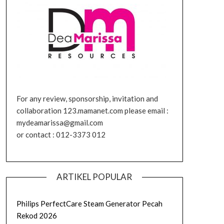
For any review, sponsorship, invitation and
collaboration 123.mamanet.com please email :
mydeamarissa@gmail.com
or contact : 012-3373 012
ARTIKEL POPULAR
Philips PerfectCare Steam Generator Pecah
Rekod 2026