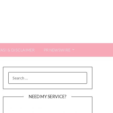
VASI & DISCLAIMER
PR NEWSWIRE
SEARCH
FOR:
NEED MY SERVICE?