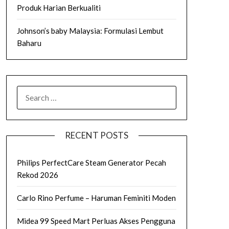
Produk Harian Berkualiti
Johnson’s baby Malaysia: Formulasi Lembut
Baharu
SEARCH
FOR:
RECENT POSTS
Philips PerfectCare Steam Generator Pecah
Rekod 2026
Carlo Rino Perfume – Haruman Feminiti Moden
Midea 99 Speed Mart Perluas Akses Pengguna