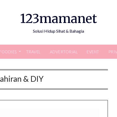
123mamanet
Solusi Hidup Sihat & Bahagia
FOODIES
TRAVEL
ADVERTORIAL
EVENT
PRI
ahiran & DIY