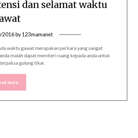
tensi dan selamat waktu
awat
0/2016
by
123mamanet
pada waktu gawat merupakan perkara yang sangat
 anda malah dapat memberi ruang kepada anda untuk
 terpaksa gulung tikar.
ead more