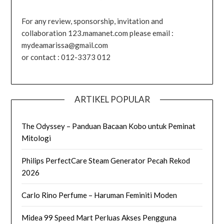
For any review, sponsorship, invitation and
collaboration 123.mamanet.com please email :
mydeamarissa@gmail.com
or contact : 012-3373 012
ARTIKEL POPULAR
The Odyssey – Panduan Bacaan Kobo untuk Peminat
Mitologi
Philips PerfectCare Steam Generator Pecah Rekod
2026
Carlo Rino Perfume – Haruman Feminiti Moden
Midea 99 Speed Mart Perluas Akses Pengguna