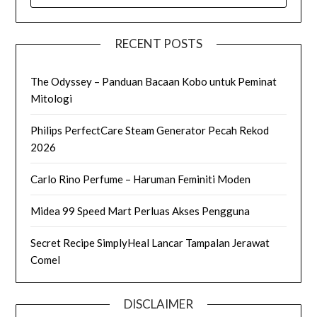
FOR:
RECENT POSTS
The Odyssey – Panduan Bacaan Kobo untuk Peminat
Mitologi
Philips PerfectCare Steam Generator Pecah Rekod
2026
Carlo Rino Perfume – Haruman Feminiti Moden
Midea 99 Speed Mart Perluas Akses Pengguna
Secret Recipe SimplyHeal Lancar Tampalan Jerawat
Comel
DISCLAIMER