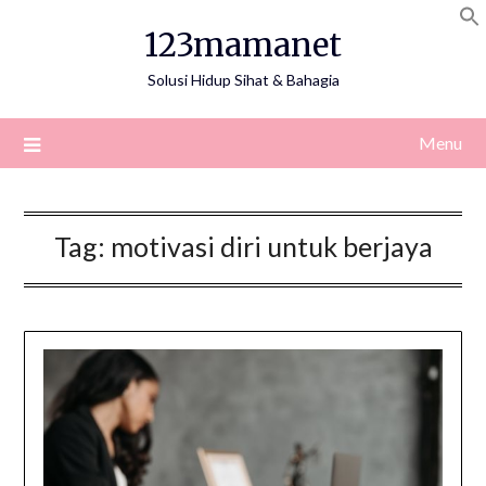
Skip
123mamanet
to
content
Solusi Hidup Sihat & Bahagia
Menu
Tag:
motivasi diri untuk berjaya