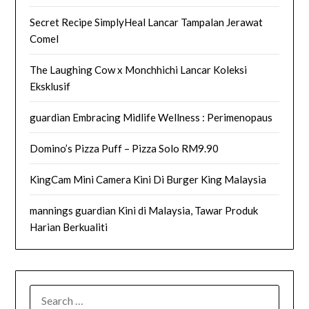
Secret Recipe SimplyHeal Lancar Tampalan Jerawat
Comel
The Laughing Cow x Monchhichi Lancar Koleksi
Eksklusif
guardian Embracing Midlife Wellness : Perimenopaus
Domino’s Pizza Puff – Pizza Solo RM9.90
KingCam Mini Camera Kini Di Burger King Malaysia
mannings guardian Kini di Malaysia, Tawar Produk
Harian Berkualiti
SEARCH