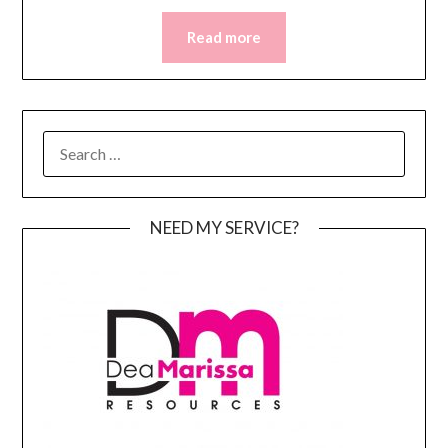
Read more
SEARCH
FOR:
NEED MY SERVICE?