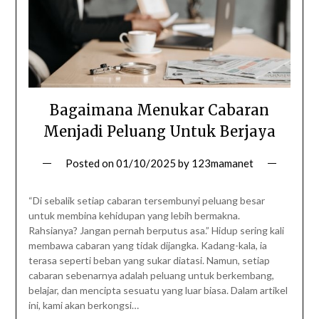
Bagaimana Menukar Cabaran
Menjadi Peluang Untuk Berjaya
Posted on
01/10/2025
by
123mamanet
“Di sebalik setiap cabaran tersembunyi peluang besar
untuk membina kehidupan yang lebih bermakna.
Rahsianya? Jangan pernah berputus asa.” Hidup sering kali
membawa cabaran yang tidak dijangka. Kadang-kala, ia
terasa seperti beban yang sukar diatasi. Namun, setiap
cabaran sebenarnya adalah peluang untuk berkembang,
belajar, dan mencipta sesuatu yang luar biasa. Dalam artikel
ini, kami akan berkongsi…